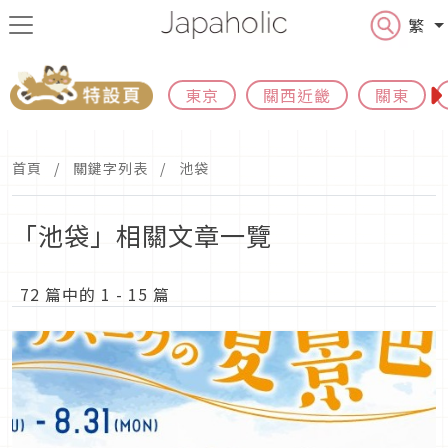
繁
東京
關西近畿
關東
首頁
關鍵字列表
池袋
「池袋」相關文章一覽
72 篇中的 1 - 15 篇