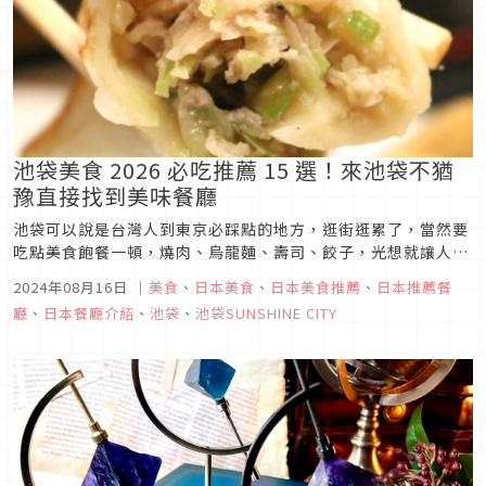
池袋美食 2026 必吃推薦 15 選！來池袋不猶
豫直接找到美味餐廳
池袋可以說是台灣人到東京必踩點的地方，逛街逛累了，當然要
吃點美食飽餐一頓，燒肉、烏龍麵、壽司、餃子，光想就讓人流
口水了。廢話不多說，大家快來看看 2026池袋有什麼推薦美食
2024年08月16日
｜
美食
、
日本美食
、
日本美食推薦
、
日本推薦餐
吧！
廳
、
日本餐廳介紹
、
池袋
、
池袋SUNSHINE CITY