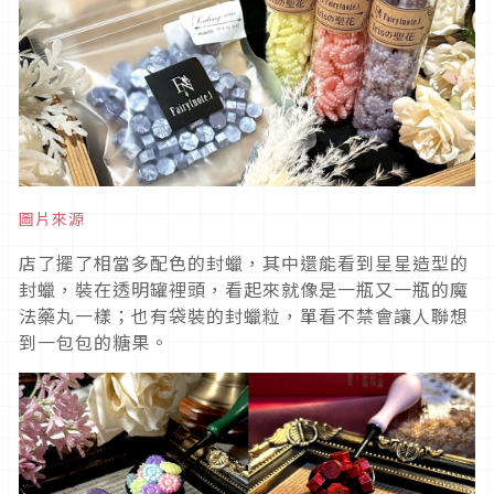
圖片來源
店了擺了相當多配色的封蠟，其中還能看到星星造型的
封蠟，裝在透明罐裡頭，看起來就像是一瓶又一瓶的魔
法藥丸一樣；也有袋裝的封蠟粒，單看不禁會讓人聯想
到一包包的糖果。