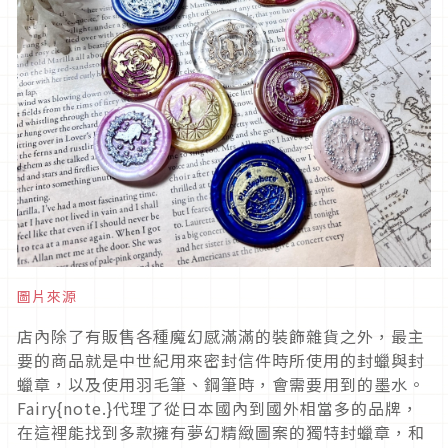
圖片來源
店內除了有販售各種魔幻感滿滿的裝飾雜貨之外，最主
要的商品就是中世紀用來密封信件時所使用的封蠟與封
蠟章，以及使用羽毛筆、鋼筆時，會需要用到的墨水。
Fairy{note.}代理了從日本國內到國外相當多的品牌，
在這裡能找到多款擁有夢幻精緻圖案的獨特封蠟章，和