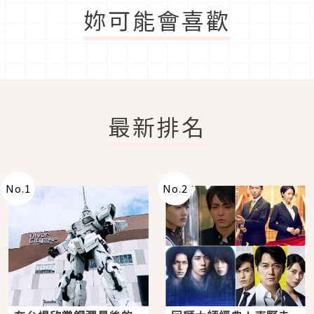
妳可能會喜歡
最新排名
No.
1
No.
2