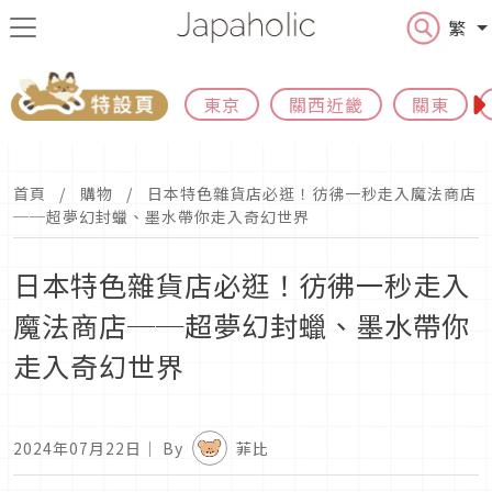
繁
東京
關西近畿
關東
首頁
購物
日本特色雜貨店必逛！彷彿一秒走入魔法商店
──超夢幻封蠟、墨水帶你走入奇幻世界
日本特色雜貨店必逛！彷彿一秒走入
魔法商店──超夢幻封蠟、墨水帶你
走入奇幻世界
2024年07月22日
｜ By
菲比