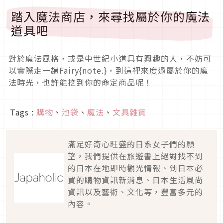
踏入魔法商店，來尋找屬於你的魔法
道具吧
對於魔法風格，或是中世紀小道具有興趣的人，不妨可
以實際走一趟Fairy{note.}，到這裡來度過屬於你的魔
法時光，也許能挖到你的命定商品呢！
Tags :
購物
、
池袋
、
魔法
、
文具雜貨
滿足好奇心旺盛的日系女子們的願
望，我們提供在旅遊書上絕對找不到
的日本在地即時觀光情報、到日本必
買的購物資訊新消息、日本生活風尚
資訊以及藝術、文化等，豐富多元的
內容。