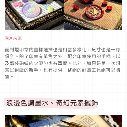
圖片來源
而封蠟印章的圖樣選擇也是相當多樣化，尺寸也是一應
俱全。除了印章有單售之外，配合印章使用的手柄、以
及盛裝融蠟的火漆勺也有單賣。此外，如果是第一次想
嘗試封蠟的新手，也有提供一整組的封蠟工具組可以購
買。
浪漫色調墨水、奇幻元素擺飾