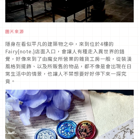
圖片來源
隱身在看似平凡的建築物之中，來到位於4樓的
Fairy{note.}店面入口，會讓人有種走入異世界的錯
覺，好像來到了由魔女所營業的雜貨工房一般，從裝潢
風格到擺飾、以及所販售的物品，都不像是會出現在日
常生活中的情景，也讓人不禁想要好好停下來一探究
竟。