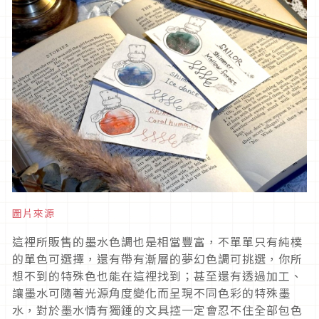
圖片來源
這裡所販售的墨水色調也是相當豐富，不單單只有純樸
的單色可選擇，還有帶有漸層的夢幻色調可挑選，你所
想不到的特殊色也能在這裡找到；甚至還有透過加工、
讓墨水可隨著光源角度變化而呈現不同色彩的特殊墨
水，對於墨水情有獨鍾的文具控一定會忍不住全部包色