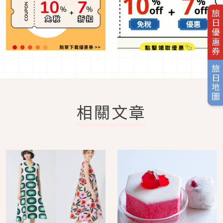
旅日優惠券
旅日地圖
相關文章