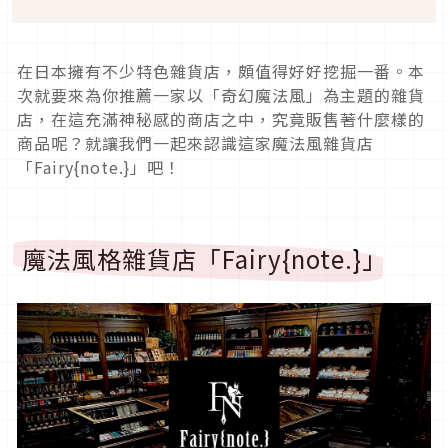
在日本擁有不少特色雜貨店，頗值得好好挖掘一番。本
次就要來為你推薦一家以「奇幻魔法風」為主題的雜貨
店，在這充滿神秘感的商店之中，究竟販售著什麼樣的
商品呢？就讓我們一起來認識這家魔法風雜貨店
「Fairy{note.}」吧！
魔法風格雜貨店「Fairy{note.}」