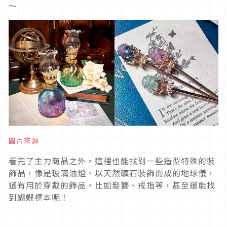
～
圖片來源
看完了主力商品之外，這裡也能找到一些造型特殊的裝
飾品，像是玻璃油燈、以天然礦石裝飾而成的地球儀，
還有用於穿戴的飾品，比如髮簪、戒指等，甚至還能找
到蝴蝶標本呢！