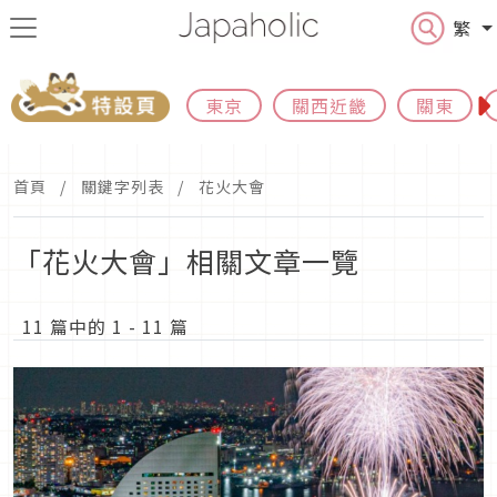
繁
東京
關西近畿
關東
首頁
關鍵字列表
花火大會
「花火大會」相關文章一覽
11 篇中的 1 - 11 篇