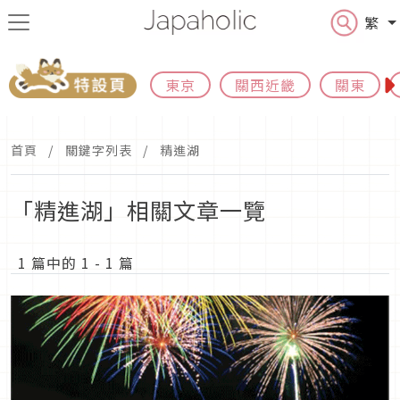
繁
東京
關西近畿
關東
首頁
關鍵字列表
精進湖
「精進湖」相關文章一覽
1 篇中的 1 - 1 篇