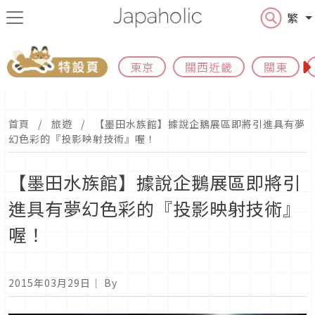
繁
東京
關西近畿
關東
首頁
旅遊
【墨田水族館】據說企鵝展區即將引進具有夢
幻色彩的『投影映射技術』喔！
【墨田水族館】據說企鵝展區即將引
進具有夢幻色彩的『投影映射技術』
喔！
2015年03月29日
｜ By