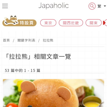
繁
東京
關西近畿
關東
首頁
關鍵字列表
拉拉熊
「拉拉熊」相關文章一覽
53 篇中的 1 - 15 篇