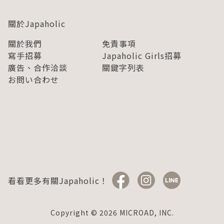
關於Japaholic
關於我們
免責事項
寫手招募
Japaholic Girls招募
廣告、合作洽談
關鍵字列表
お問い合わせ
看看更多有關Japaholic！
Copyright © 2026 MICROAD, INC.