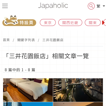
繁
東京
關西近畿
關東
首頁
關鍵字列表
三井花園飯店
「三井花園飯店」相關文章一覽
8 篇中的 1 - 8 篇