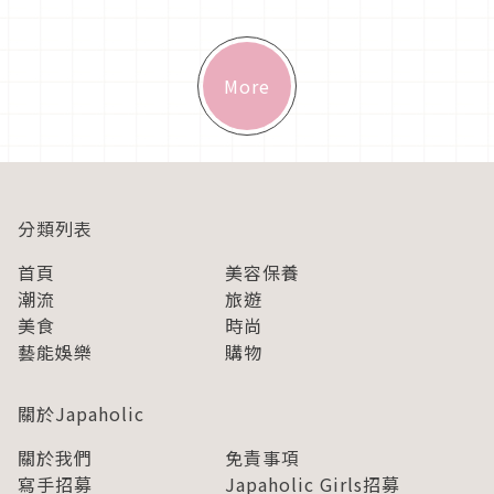
上所放的培根臘肉...
More
分類列表
首頁
美容保養
潮流
旅遊
美食
時尚
藝能娛樂
購物
關於Japaholic
關於我們
免責事項
寫手招募
Japaholic Girls招募