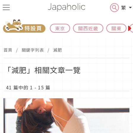
繁
東京
關西近畿
關東
首頁
關鍵字列表
減肥
「減肥」相關文章一覽
41 篇中的 1 - 15 篇