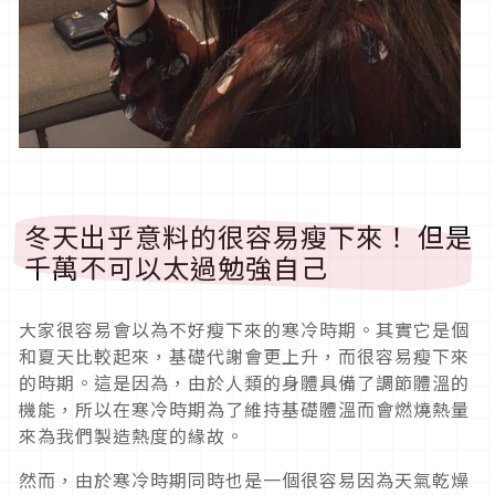
冬天出乎意料的很容易瘦下來！ 但是
千萬不可以太過勉強自己
大家很容易會以為不好瘦下來的寒冷時期。其實它是個
和夏天比較起來，基礎代謝會更上升，而很容易瘦下來
的時期。這是因為，由於人類的身體具備了調節體溫的
機能，所以在寒冷時期為了維持基礎體溫而會燃燒熱量
來為我們製造熱度的緣故。
然而，由於寒冷時期同時也是一個很容易因為天氣乾燥