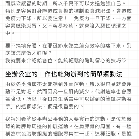
而感染感冒的時期，所以千萬不可以太過勉強自己。
特別是容易對身體造成負擔的控制飲食減肥法，會造成
免疫力下降，所以要注意！ 免疫力一旦下降，一方面
容易感染感冒，又不容易痊癒，就會陷入惡性循環之
中。
要不搞壞身體，在耶誕節來臨之前有效率的瘦下來，到
底該怎麼做才好呢？
我就要來介紹給各位，能夠輕鬆的隨時留心的技巧♡
坐辦公室的工作也能夠辦到的簡單運動法
由於冬季時節不太能夠到外面運動，所以很容易就會運
動不足對吧。然而因為一旦肌肉減少，代謝速率也會跟
著降低，所以「從日常生活當中可以辦到的簡單運動著
手」的這個想法，便是很重要的。
我特別希望從事辦公事務的人要實行的運動，是位於後
背的肩胛骨周邊的伸展運動。在肩胛骨的周圍，有一種
稱為棕色脂肪組織的細胞聚集在一起。這種細胞，是據