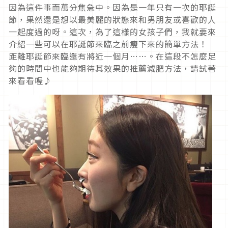
因為這件事而萬分焦急中。因為是一年只有一次的耶誕
節，果然還是想以最美麗的狀態來和男朋友或喜歡的人
一起度過的呀。這次，為了這樣的女孩子們，我就要來
介紹一些可以在耶誕節來臨之前瘦下來的簡單方法！
距離耶誕節來臨還有將近一個月……。在這段不怎麼足
夠的時間中也能夠期待其效果的推薦減肥方法，請試著
來看看喔♪