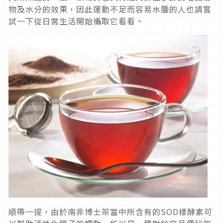
物及水分的效果，因此運動不足而容易水腫的人也請嘗
試一下從日常生活開始攝取它看看。
順帶一提，由於南非博士茶當中所含有的SOD樣酵素可