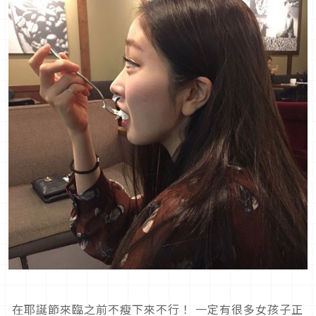
在耶誕節來臨之前不瘦下來不行！ 一定有很多女孩子正