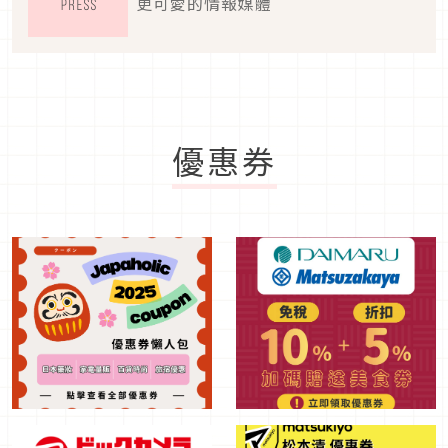
更可愛的情報媒體
優惠券