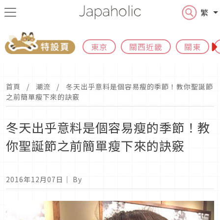
繁
東京
關西近畿
關東
首頁
潮流
冬天出乎意料是個容易瘦的季節！教你聖誕節
之前簡單瘦下來的訣竅
冬天出乎意料是個容易瘦的季節！教
你聖誕節之前簡單瘦下來的訣竅
2016年12月07日
｜ By