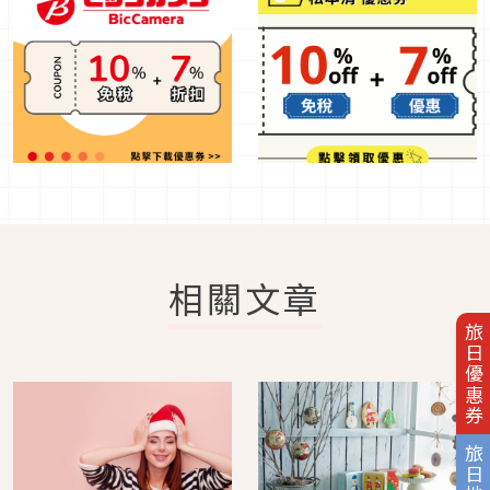
相關文章
旅日優惠券
旅日地圖