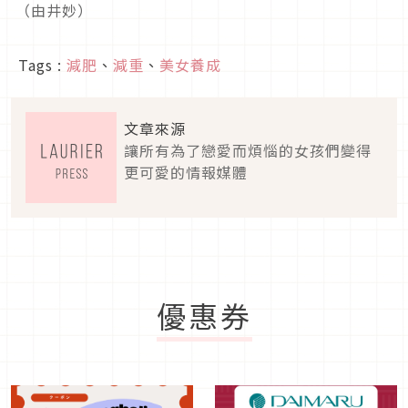
（由井妙）
Tags :
減肥
、
減重
、
美女養成
文章來源
讓所有為了戀愛而煩惱的女孩們變得
更可愛的情報媒體
優惠券