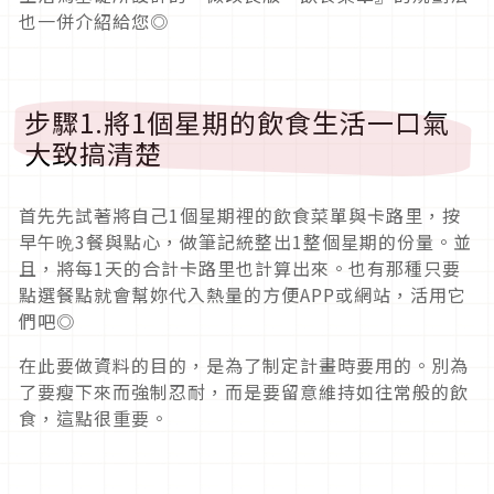
也一併介紹給您◎
步驟1.將1個星期的飲食生活一口氣
大致搞清楚
首先先試著將自己1個星期裡的飲食菜單與卡路里，按
早午晩3餐與點心，做筆記統整出1整個星期的份量。並
且，將每1天的合計卡路里也計算出來。也有那種只要
點選餐點就會幫妳代入熱量的方便APP或網站，活用它
們吧◎
在此要做資料的目的，是為了制定計畫時要用的。別為
了要瘦下來而強制忍耐，而是要留意維持如往常般的飲
食，這點很重要。