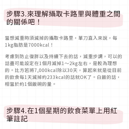
步驟3.來理解攝取卡路里與體重之間
的關係吧！
當想減重時須減掉的攝取卡路里，單刀直入來說，每
1kg脂肪是7000kcal！
考慮到防止復胖以及持續下去的話，減重步調，可以的
話盡可能設定在1個月減掉1〜2kg左右，是較為理想
的。比方若將7,000kcal除以30天，算起來就是從目前
的飲食每1天減掉約233kcal的話就OK了。白飯的話，
相當於約1個飯碗的量。
步驟4.在1個星期的飲食菜單上用紅
筆註記