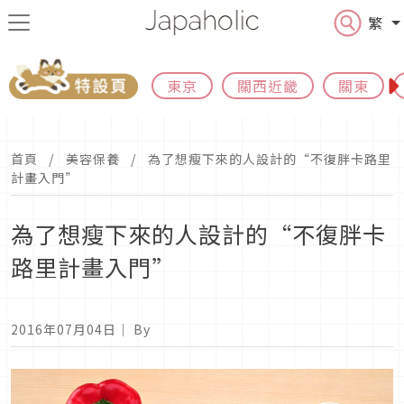
繁
東京
關西近畿
關東
首頁
美容保養
為了想瘦下來的人設計的“不復胖卡路里
計畫入門”
為了想瘦下來的人設計的“不復胖卡
路里計畫入門”
2016年07月04日
｜ By