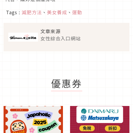
Tags :
減肥方法
、
美女養成
、
運動
文章來源
女性綜合入口網站
優惠券