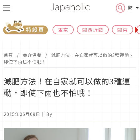
繁
東京
關西近畿
關東
首頁
美容保養
減肥方法！在自家就可以做的3種運動，
即使下雨也不怕哦！
減肥方法！在自家就可以做的3種運
動，即使下雨也不怕哦！
2015年06月09日
｜ By