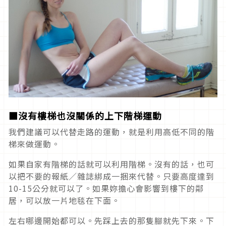
■沒有樓梯也沒關係的上下階梯運動
我們建議可以代替走路的運動，就是利用高低不同的階
梯來做運動。
如果自家有階梯的話就可以利用階梯。沒有的話，也可
以把不要的報紙／雜誌綁成一捆來代替。只要高度達到
10-15公分就可以了。如果妳擔心會影響到樓下的鄰
居，可以放一片地毯在下面。
左右哪邊開始都可以。先踩上去的那隻腳就先下來。下