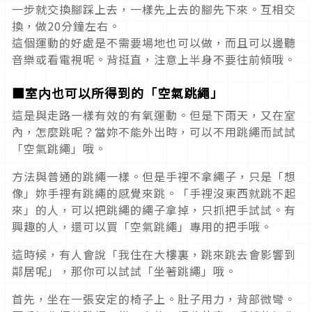
一步就交換腳踩上去，一樣先上去的腳先下來。互相交
換，做20分鐘左右。
這個運動的好處是不需要場地也可以做，而且可以邊聽
音樂或看電視呢。背挺直，注意上半身不要往前傾哦。
■室内也可以所得到的「空氣跳繩」
這是與走路一樣有效的有氧運動。但是下雨天，又在室
內，怎麼跳呢？當妳不能外出時，可以不用跳繩而試試
「空氣跳繩」哦。
方法與普通的跳繩一樣。但是手裡不拿繩子，只是「想
像」妳手裡有跳繩的感覺來跳。「手裡沒東西就跳不起
來」的人，可以把跳繩的繩子拿掉，只抓把手試試。有
興趣的人，還可以買「空氣跳繩」專用的把手哦。
這時候，有人會說「我住在大樓裏，跳來跳去會影響到
鄰居呢」，那你可以試試「坐著跳繩」哦。
首先，坐在一張安定的椅子上。肚子用力，背部微彎。