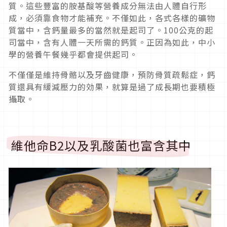
質。這些豐富的胺基酸等營養成分無法由人體自行形
成，必須靠食物才能補充。不僅如此，各式各樣的礦物
質當中，含鈣量最多的當然就是起司了。100公克的起
司當中，含有人體一天所需的鈣質。正因為如此，中小
學的營養午餐幾乎都會提供起司。
不僅僅是維持骨骼以及牙齒健康，預防骨質疏鬆症，鈣
質還具有緩減壓力的効果，就算是過了成長期也要積極
攝取。
維他命B2以及乳酸菌也富含其中