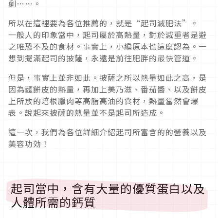
劇……。
所以在這裡要為各位推薦的，就是“起司減肥法”。
一般人的印象當中，起司屬於高熱量，對於減重者是避
之唯恐不及的食材。事實上，小編原本也這麼認為。一
想到擺滿起司的披薩，永遠是前往肥胖的最快管道。
但是，事實上並非如此。披薩之所以熱量如此之高，是
因為麵餅皮的熱量，再加上美乃滋、番茄醬、以及餅皮
上所放的培根臘肉等高脂高油的食材，熱量當然會爆
表。說起來披薩的熱量並不是起司所造成。
這一次，我們為各位詳細介紹起司所富含的的營養以及
美容功効！
起司當中，含有大量的優質蛋白以及
人體所需的鈣質