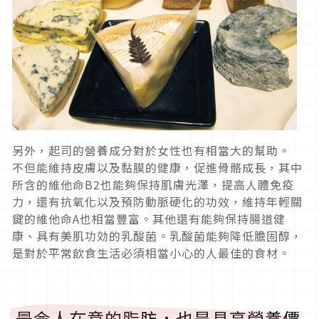
另外，起司的營養成分對於女性也有相當大的幫助。
不但能維持皮膚以及黏膜的健康，促進骨骼成長，其中
所含的維他命B2也能夠保持肌膚光澤，提高人體免疫
力，還有抗氧化以及預防動脈硬化的功效，維持年輕關
鍵的維他命A也相當豐富。其他還有能夠保持腸道健
康、具有美肌功効的乳酸菌。乳酸菌能夠降低膽固醇，
是對於平常飲食生活必須相當小心的人最佳的食材。
最令人在意的脂肪，也是具高營養價