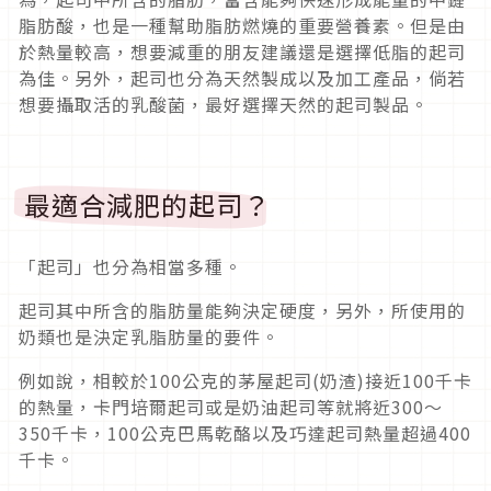
脂肪酸，也是一種幫助脂肪燃燒的重要營養素。但是由
於熱量較高，想要減重的朋友建議還是選擇低脂的起司
為佳。另外，起司也分為天然製成以及加工產品，倘若
想要攝取活的乳酸菌，最好選擇天然的起司製品。
最適合減肥的起司？
「起司」也分為相當多種。
起司其中所含的脂肪量能夠決定硬度，另外，所使用的
奶類也是決定乳脂肪量的要件。
例如說，相較於100公克的茅屋起司(奶渣)接近100千卡
的熱量，卡門培爾起司或是奶油起司等就將近300〜
350千卡，100公克巴馬乾酪以及巧達起司熱量超過400
千卡。