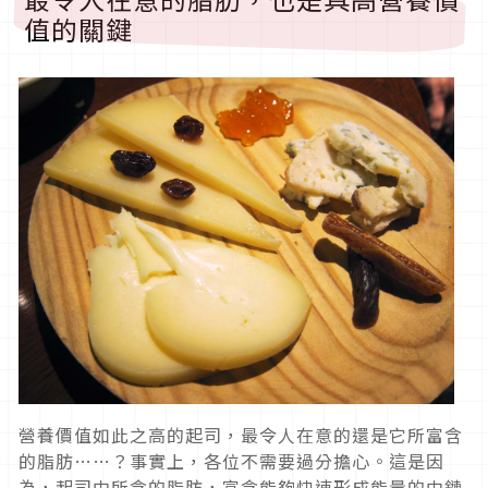
值的關鍵
營養價值如此之高的起司，最令人在意的還是它所富含
的脂肪……？事實上，各位不需要過分擔心。這是因
為，起司中所含的脂肪，富含能夠快速形成能量的中鏈