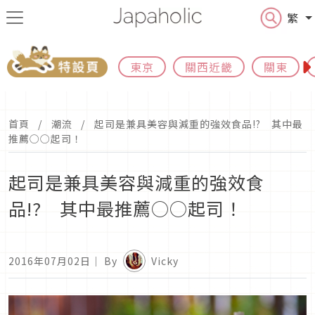
繁
東京
關西近畿
關東
首頁
潮流
起司是兼具美容與減重的強效食品!? 其中最
推薦○○起司！
起司是兼具美容與減重的強效食
品!? 其中最推薦○○起司！
2016年07月02日
｜ By
Vicky