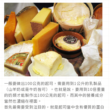
一般要做出100公克的起司，需要用到1公升的乳製品
（山羊奶或是牛奶皆可）。也就是說，要用到10倍重量
的奶類才能製作出100公克的起司，而其中的營養成分
當然也濃縮在裡面。
首先最需要受到注目的，就是起司當中含有優質的蛋白