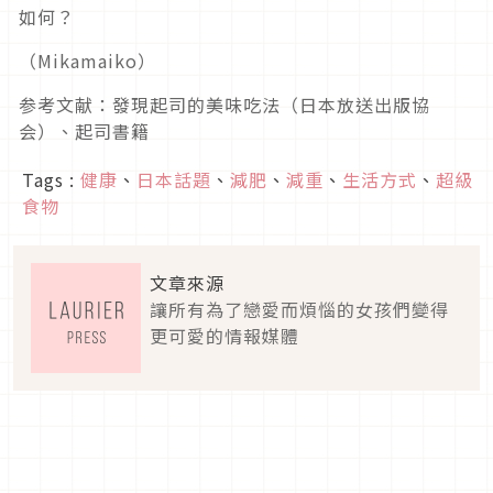
如何？
（Mikamaiko）
参考文献：發現起司的美味吃法（日本放送出版協
会）、起司書籍
Tags :
健康
、
日本話題
、
減肥
、
減重
、
生活方式
、
超級
食物
文章來源
讓所有為了戀愛而煩惱的女孩們變得
更可愛的情報媒體