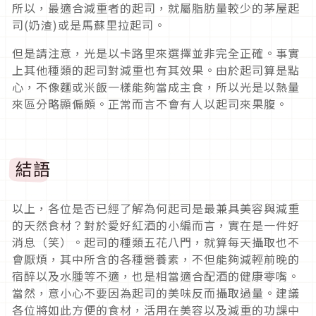
所以，最適合減重者的起司，就屬脂肪量較少的茅屋起
司(奶渣)或是馬蘇里拉起司。
但是請注意，光是以卡路里來選擇並非完全正確。事實
上其他種類的起司對減重也有其效果。由於起司算是點
心，不像麵或米飯一樣能夠當成主食，所以光是以熱量
來區分略顯偏頗。正常而言不會有人以起司來果腹。
結語
以上，各位是否已經了解為何起司是最兼具美容與減重
的天然食材？對於愛好紅酒的小編而言，實在是一件好
消息（笑）。起司的種類五花八門，就算每天攝取也不
會厭煩，其中所含的各種營養素，不但能夠減輕前晚的
宿醉以及水腫等不適，也是相當適合配酒的健康零嘴。
當然，意小心不要因為起司的美味反而攝取過量。建議
各位將如此方便的食材，活用在美容以及減重的功課中