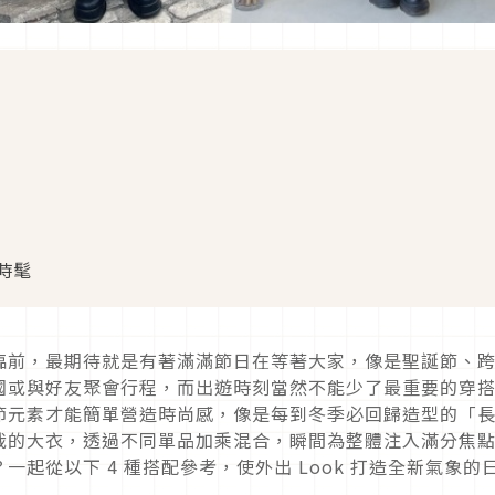
時髦
臨前，最期待就是有著滿滿節日在等著大家，像是聖誕節、
國或與好友聚會行程，而出遊時刻當然不能少了最重要的穿
節元素才能簡單營造時尚感，像是每到冬季必回歸造型的「
裁的大衣，透過不同單品加乘混合，瞬間為整體注入滿分焦
？一起從以下
4
種搭配參考，使外出
Look
打造全新氣象的