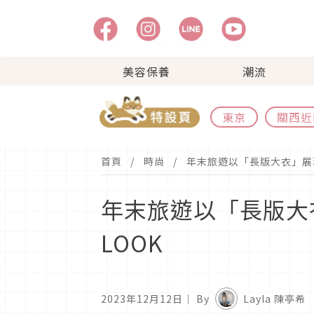
美容保養
潮流
東京
關西近
首頁
時尚
年末旅遊以「長版大衣」展
年末旅遊以「長版大
LOOK
2023年12月12日
｜ By
Layla 陳亭希