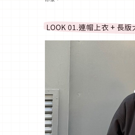
LOOK 01.
連帽上衣
+
長版