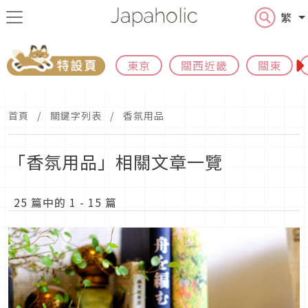
繁
東京
關西近畿
關東
首頁
關鍵字列表
香氛用品
「香氛用品」相關文章一覽
25 篇中的 1 - 15 篇