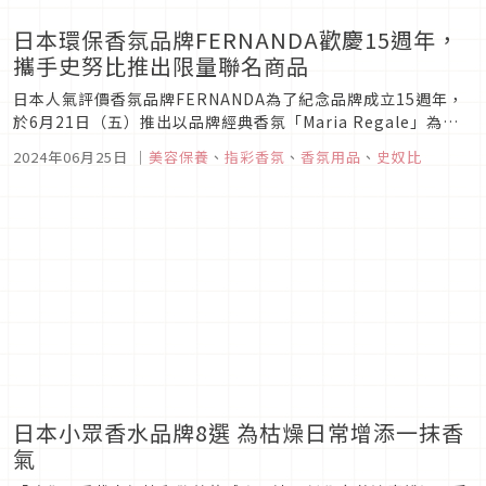
日本環保香氛品牌FERNANDA歡慶15週年，
攜手史努比推出限量聯名商品
日本人氣評價香氛品牌FERNANDA為了紀念品牌成立15週年，
於6月21日（五）推出以品牌經典香氛「Maria Regale」為基
礎的史奴比特別版紀念包裝。
2024年06月25日
｜
美容保養
、
指彩香氛
、
香氛用品
、
史奴比
日本小眾香水品牌8選 為枯燥日常增添一抹香
氣