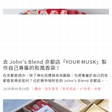
去 John's Blend 京都店「YOUR MUSK」製
作自己專屬的和風香袋！
在京都旅途中，除了神社巡禮與抹茶甜點，也把專屬於自己的京
都香氣帶走如何？位於錦市場附近的 John's Blend 京都店，可
以讓你親手調配專屬香味、製作屬於自己的香袋。只要三個步驟
2025年05月19日
｜
購物
、
指彩香氛
、
香氛用品
、
47京都
、
京都
就可以輕鬆完成