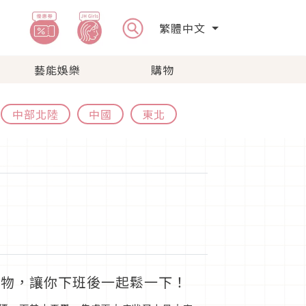
繁體中文
藝能娛樂
購物
中部北陸
中國
東北
壓好物，讓你下班後一起鬆一下！