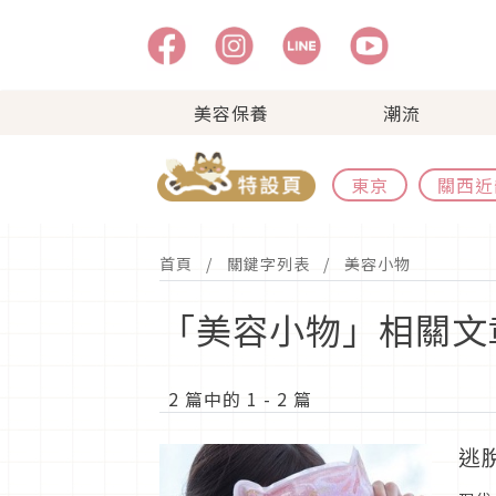
美容保養
潮流
東京
關西近
首頁
關鍵字列表
美容小物
「美容小物」相關文
2 篇中的 1 - 2 篇
逃