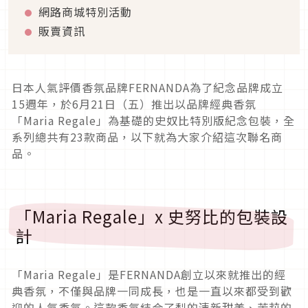
網路商城特別活動
販賣資訊
日本人氣評價香氛品牌FERNANDA為了紀念品牌成立
15週年，於6月21日（五）推出以品牌經典香氛
「Maria Regale」為基礎的史奴比特別版紀念包裝，全
系列總共有23款商品，以下就為大家介紹這次聯名商
品。
「Maria Regale」x 史努比的包裝設
計
「Maria Regale」是FERNANDA創立以來就推出的經
典香氛，不僅與品牌一同成長，也是一直以來都受到歡
迎的人氣香氛。這款香氛結合了梨的清新甜美、茉莉的