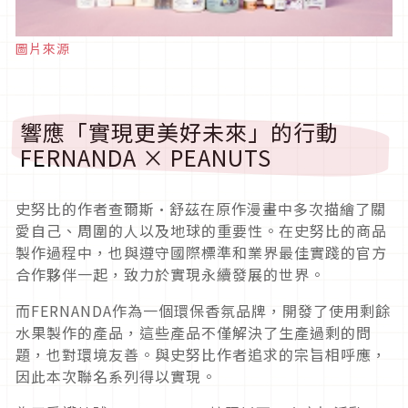
圖片來源
響應「實現更美好未來」的行動
FERNANDA × PEANUTS
史努比的作者查爾斯·舒茲在原作漫畫中多次描繪了關
愛自己、周圍的人以及地球的重要性。在史努比的商品
製作過程中，也與遵守國際標準和業界最佳實踐的官方
合作夥伴一起，致力於實現永續發展的世界。
而FERNANDA作為一個環保香氛品牌，開發了使用剩餘
水果製作的產品，這些產品不僅解決了生產過剩的問
題，也對環境友善。與史努比作者追求的宗旨相呼應，
因此本次聯名系列得以實現。