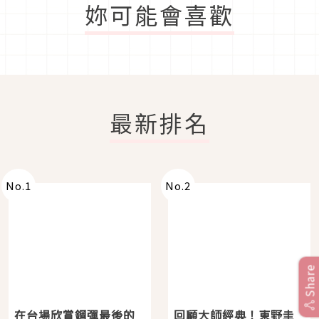
妳可能會喜歡
最新排名
No.
1
No.
2
Share
在台場欣賞鋼彈最後的
回顧大師經典！東野圭