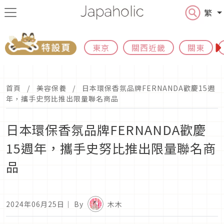
繁
東京
關西近畿
關東
首頁
美容保養
日本環保香氛品牌FERNANDA歡慶15週
年，攜手史努比推出限量聯名商品
日本環保香氛品牌FERNANDA歡慶
15週年，攜手史努比推出限量聯名商
品
2024年06月25日
｜ By
木木