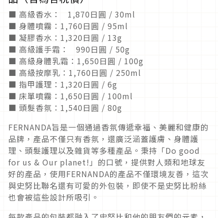
■ 高級香水： 1,870日圓 / 30ml
■ 身體噴霧：1,760日圓 / 95ml
■ 凝膠香水：1,320日圓 / 13g
■ 高級護手霜： 990日圓 / 50g
■ 高級身體乳霜：1,650日圓 / 100g
■ 高級按摩乳：1,760日圓 / 250ml
■ 指甲護理：1,320日圓 / 6g
■ 床單噴霧：1,650日圓 / 100ml
■ 頭髮香氛：1,540日圓 / 80g
FERNANDA旨是一個通過香氛傳遞幸福、美麗和健康的
品牌，產品不僅只有香氛，還廣泛涵蓋護膚、身體護
理、頭髮護理以及雜貨等多種產品。秉持「Do good
for us & Our planet!」的口號，提供對人類和地球友
好的產品，使用FERNANDA的產品不僅環境友善，這次
與史努比聯名還有可愛的外包裝，即使不是史努比粉絲
也會被這些設計所吸引。
每款產品的包裝都融入了史努比和他的朋友們的元素，