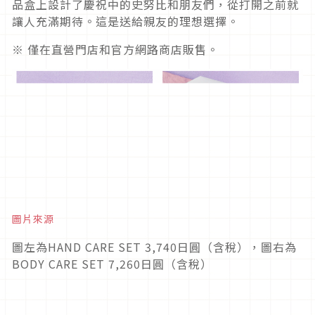
品盒上設計了慶祝中的史努比和朋友們，從打開之前就
讓人充滿期待。這是送給親友的理想選擇。
※ 僅在直營門店和官方網路商店販售。
圖片來源
圖左為HAND CARE SET 3,740日圓（含稅），圖右為
BODY CARE SET 7,260日圓（含稅）