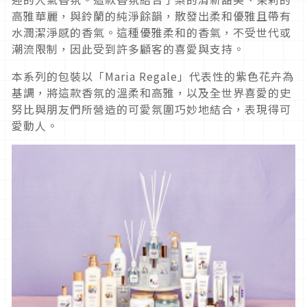
高雅華麗，與鈴蘭的純淨餘韻，散發出柔和優雅且帶有
水潤潔淨感的香氣。這種優雅柔和的香氣，不受世代或
潮流限制，因此受到許多顧客的喜愛與支持。
本系列的包裝以「Maria Regale」代表性的紫色花卉為
基調，將這款香氛的溫柔和高雅，以及全世界喜愛的史
努比與朋友們所營造的可愛氛圍巧妙地結合，表現得可
愛動人。