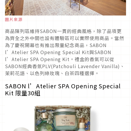
圖片來源
商品陳列區維持SABON一貫的經典風格，除了品項更
為齊全之外中間也設有體驗區可以實際使用商品。當然
為了慶祝開幕也有推出限量紀念商品，SABON
l’Atelier SPA Opening Special Kit與SABON
l’Atelier SPA Opening Kit。禮盒的香氣可以從
SABON經典香氛PLV(Patchouli Lavender Vanilla)、
茉莉花語、以色列綠玫瑰、白茶四種選擇。
SABON l’Atelier SPA Opening Special
Kit 限量30組