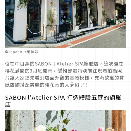
©️Japaholic編輯部
位在中目黑的SABON l'Atelier SPA旗艦店，這次選在
櫻花滿開的3月底開幕，編輯部還特別前往現場拍攝照
片讓大家搶先看到店面外觀的實體模樣，充滿歐風的質
感店舖搭配美麗的櫻花真的太夢幻了！
SABON l'Atelier SPA 打造體驗五感的旗艦
店