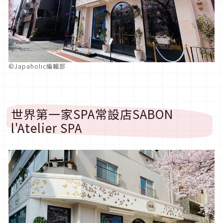
©️Japaholic編輯部
世界第一家SPA常設店SABON
l'Atelier SPA