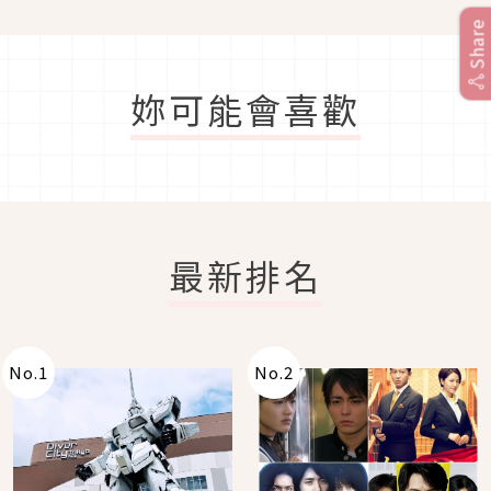
Share
妳可能會喜歡
最新排名
No.
1
No.
2