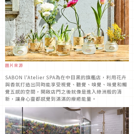
圖片來源
SABON l'Atelier SPA為在中目黑的旗艦店，利用花卉
與香氛打造出同時能享受視覺、聽覺、嗅覺、味覺和觸
覺五感的空間，開啟店門之後就像是進入綠洲般的清
新，讓身心靈都感覺到滿滿的療癒能量。