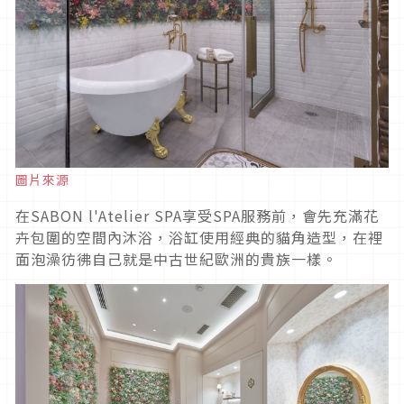
圖片來源
在SABON l'Atelier SPA享受SPA服務前，會先充滿花
卉包圍的空間內沐浴，浴缸使用經典的貓角造型，在裡
面泡澡彷彿自己就是中古世紀歐洲的貴族一樣。