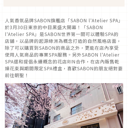
人氣香氛品牌SABON旗艦店「SABON l'Atelier SPA」
於3月30日東京的中目黑盛大開幕！「SABON
l'Atelier SPA」是SABON世界第一間可以體驗SPA的
店舖，以品牌的起源綠洲為概念打造的自然風格店面，
除了可以購買到SABON的商品之外，更能在店內享受
使用人氣商品的專業SPA服務。另外SABON l'Atelier
SPA還和提倡永續概念的花店RIN合作，在店內販售乾
燥花束與期間限定SPA禮盒，喜歡SABON的朋友絕對要
前往朝聖！