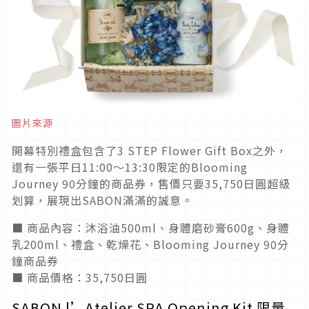
圖片來源
開幕特別禮盒包含了3 STEP Flower Gift Box之外，
還有一張平日11:00～13:30限定的Blooming
Journey 90分鐘的商品券，售價只要35,750日圓超級
划算，展現出SABON滿滿的誠意。
■ 商品內容：沐浴油500ml、身體磨砂膏600g、身體
乳200ml、禮盒、乾燥花、Blooming Journey 90分
鐘商品券
■ 商品價格：35,750日圓
SABON l’Atelier SPA Opening Kit 限量