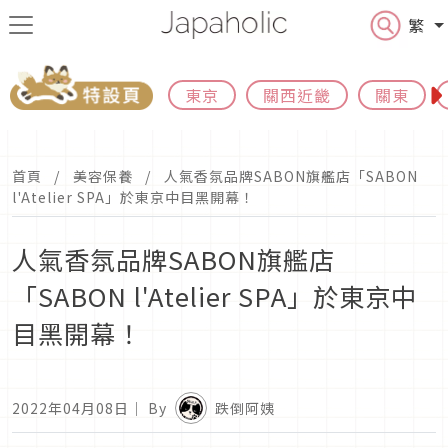
繁
東京
關西近畿
關東
首頁
美容保養
人氣香氛品牌SABON旗艦店「SABON
l'Atelier SPA」於東京中目黑開幕！
人氣香氛品牌SABON旗艦店
「SABON l'Atelier SPA」於東京中
目黑開幕！
2022年04月08日
｜ By
跌倒阿姨