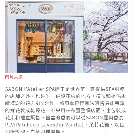
圖片來源
SABON l'Atelier SPA除了是世界第一家提供SPA服務
的店舖之外，也是唯一併設花店的地方。這次和提倡永
續概念的花店RIN合作，將原本已經無法販售只能丟棄
的鮮花製成乾燥花，不只用來布置整個店面，也包裝成
花束和禮盒販售。禮盒的香氣可以從SABON經典香氛
PLV(Patchouli Lavender Vanilla)、茉莉花語、以色
列綠玫瑰、白茶四種選擇。