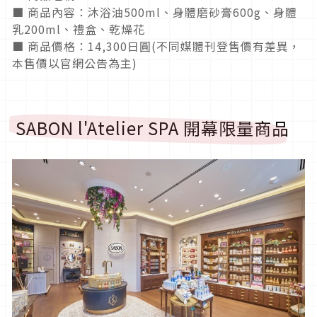
■ 商品內容：沐浴油500ml、身體磨砂膏600g、身體
乳200ml、禮盒、乾燥花
■ 商品價格：14,300日圓(不同媒體刊登售價有差異，
本售價以官網公告為主)
SABON l'Atelier SPA 開幕限量商品