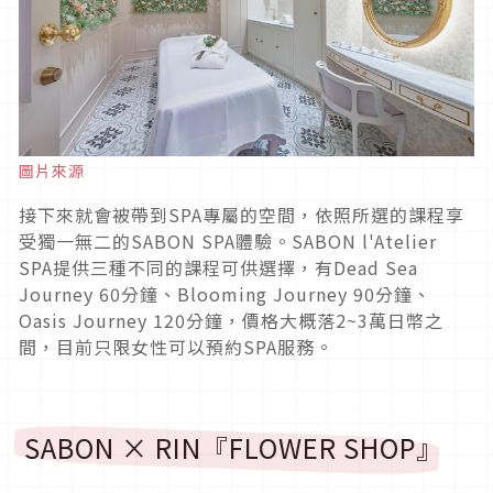
圖片來源
接下來就會被帶到SPA專屬的空間，依照所選的課程享
受獨一無二的SABON SPA體驗。SABON l'Atelier
SPA提供三種不同的課程可供選擇，有Dead Sea
Journey 60分鐘、Blooming Journey 90分鐘、
Oasis Journey 120分鐘，價格大概落2~3萬日幣之
間，目前只限女性可以預約SPA服務。
SABON × RIN『FLOWER SHOP』