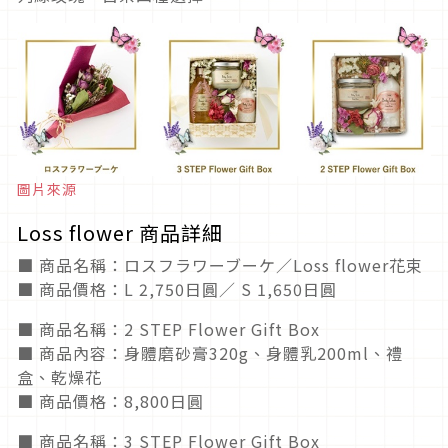
圖片來源
Loss flower 商品詳細
■ 商品名稱：ロスフラワーブーケ／Loss flower花束
■ 商品價格：L 2,750日圓／ S 1,650日圓
■ 商品名稱：2 STEP Flower Gift Box
■ 商品內容：身體磨砂膏320g、身體乳200ml、禮
盒、乾燥花
■ 商品價格：8,800日圓
■ 商品名稱：3 STEP Flower Gift Box