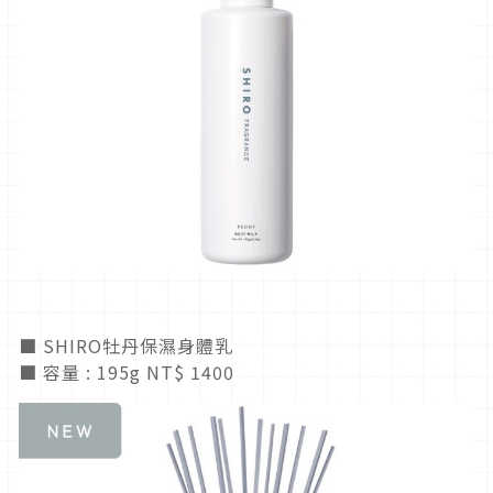
■ SHIRO
牡丹保濕身體乳
■ 容量
: 195g NT$ 1400