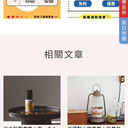
旅日優惠券
旅日地圖
相關文章