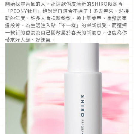
開始找尋香氣的人，那這款俏皮清新的
SHIRO
限定香
「
PEONY
牡丹」絕對是再適合不過了！冬去春來，迎接
新的年度，許多人會換新髮型、換上新美甲、重整居家
擺設等，為生活注入點「不一樣」的嶄新感受，而選擇
一款新的香氛為自己開啟屬於春天的新氣息，也能為你
帶來好人緣、好運氣。