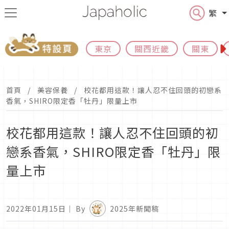
繁
東京
關西近畿
關東
首頁
美容保養
校花都用這款！讓人忍不住回頭的初戀系
香氣，SHIRO限定香「牡丹」限量上市
校花都用這款！讓人忍不住回頭的初
戀系香氣，SHIRO限定香「牡丹」限
量上市
2022年01月15日
｜ By
2025年新聞稿