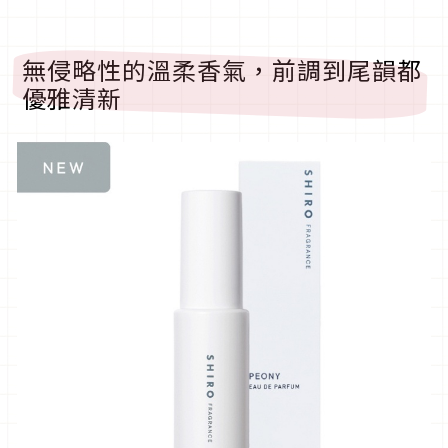
無侵略性的溫柔香氣，前調到尾韻都
優雅清新