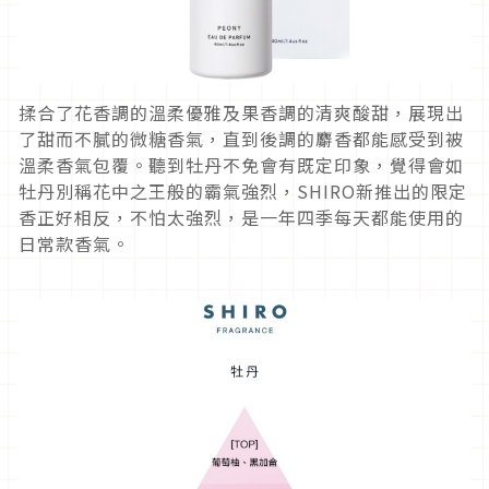
揉合了花香調的溫柔優雅及果香調的清爽酸甜，展現出
了甜而不膩的微糖香氣，直到後調的麝香都能感受到被
溫柔香氣包覆。聽到牡丹不免會有既定印象，覺得會如
牡丹別稱花中之王般的霸氣強烈，
SHIRO
新推出的限定
香正好相反，不怕太強烈，是一年四季每天都能使用的
日常款香氣。