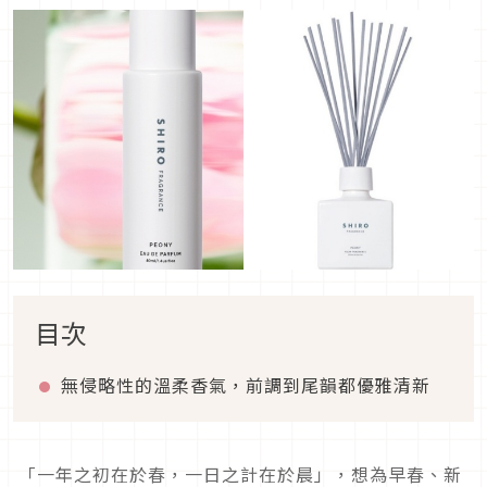
目次
無侵略性的溫柔香氣，前調到尾韻都優雅清新
「一年之初在於春，一日之計在於晨」，想為早春、新