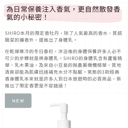
為日常保養注入香氣，更自然散發香
氣的小秘密！
SHIRO
本月的限定香牡丹，除了人氣最高的香水、質感
簡潔的擴香外，還推出了身體乳。
在乾燥寒冷的冬日春初，沐浴後的身體保養許多人必不
可少的步驟就是擦身體乳。
SHIRO
的身體乳含有蘆薈精
華、乳木果油，及來自小豆島的無農藥橄欖精華，質地
清爽卻能為肌膚迅速補充水分不黏膩。常態的
3
款經典
香身體乳本來就是許多人到日本旅遊時的必買商品，新
推出了限定香更是不容錯過！