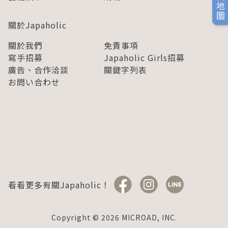
旅日地圖
關於Japaholic
關於我們
免責事項
寫手招募
Japaholic Girls招募
廣告、合作洽談
關鍵字列表
お問い合わせ
看看更多有關Japaholic！
Copyright © 2026 MICROAD, INC.