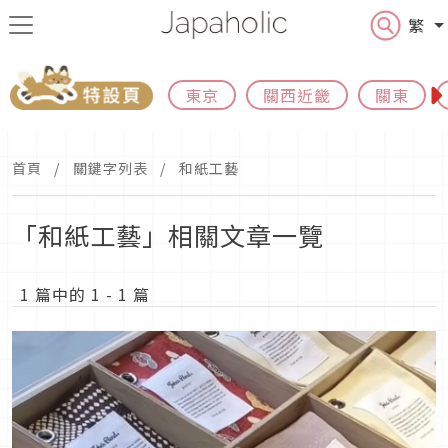
繁
東京
關西近畿
關東
首頁
關鍵字列表
和紙工藝
「和紙工藝」相關文章一覽
1 篇中的 1 - 1 篇