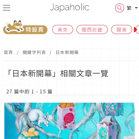
繁
東京
關西近畿
關東
首頁
關鍵字列表
日本新開幕
「日本新開幕」相關文章一覽
27 篇中的 1 - 15 篇