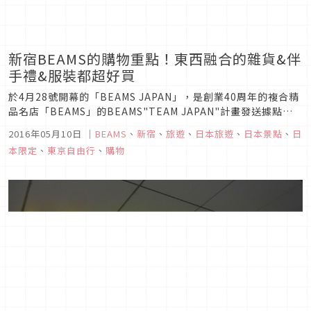
新宿BEAMS的購物重點！東西融合的雜貨&伴
手禮&服裝都超好買
於4月28號開幕的「BEAMS JAPAN」，是創業40周年的複合精
品名店「BEAMS」的BEAMS"TEAM JAPAN"計畫發送據點，
該計畫的內容是策展並提案日本各種名物。
2016年05月10日
｜
BEAMS
、
新宿
、
旅遊
、
日本旅遊
、
日本景點
、
日
本限定
、
東京自由行
、
購物