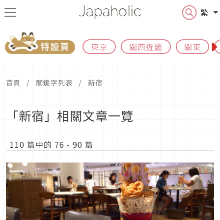
繁
東京
關西近畿
關東
首頁
關鍵字列表
新宿
「新宿」相關文章一覽
110 篇中的 76 - 90 篇