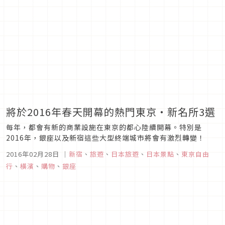
將於2016年春天開幕的熱門東京・新名所3選
每年，都會有新的商業設施在東京的都心陸續開幕。特別是
2016年，銀座以及新宿這些大型終端城市將會有激烈轉變！
2016年02月28日
｜
新宿
、
旅遊
、
日本旅遊
、
日本景點
、
東京自由
行
、
橫濱
、
購物
、
銀座