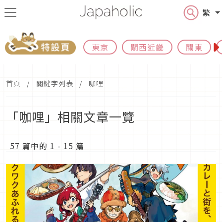
繁
東京
關西近畿
關東
首頁
關鍵字列表
咖哩
「咖哩」相關文章一覽
57 篇中的 1 - 15 篇