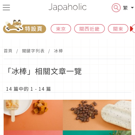
繁
東京
關西近畿
關東
首頁
關鍵字列表
冰棒
「冰棒」相關文章一覽
14 篇中的 1 - 14 篇