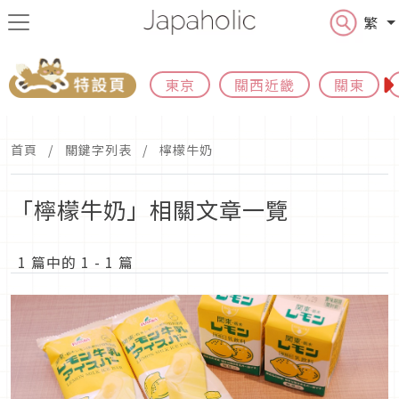
繁
東京
關西近畿
關東
首頁
關鍵字列表
檸檬牛奶
「檸檬牛奶」相關文章一覽
1 篇中的 1 - 1 篇