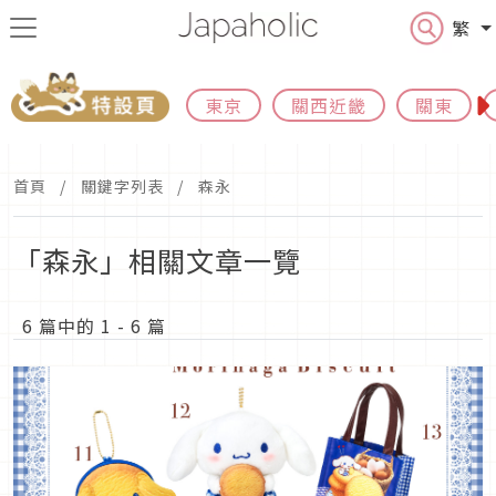
繁
東京
關西近畿
關東
首頁
關鍵字列表
森永
「森永」相關文章一覽
6 篇中的 1 - 6 篇