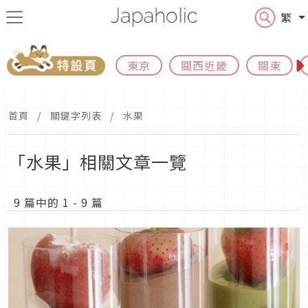
繁
東京
關西近畿
關東
首頁
關鍵字列表
水果
「水果」相關文章一覽
9 篇中的 1 - 9 篇