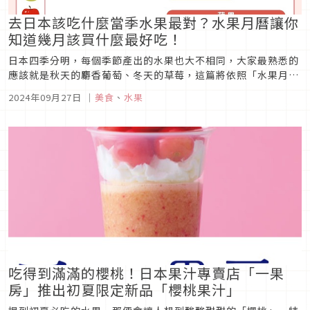
去日本該吃什麼當季水果最對？水果月曆讓你
知道幾月該買什麼最好吃！
日本四季分明，每個季節產出的水果也大不相同，大家最熟悉的
應該就是秋天的麝香葡萄、冬天的草莓，這篇將依照「水果月
曆」更直覺、完整的介紹日本每個季節有哪些水果，依照前往日
2024年09月27日
｜
美食
、
水果
本旅遊的季節購買當季的水果，就是最划算好吃的啦！
吃得到滿滿的櫻桃！日本果汁專賣店「一果
房」推出初夏限定新品「櫻桃果汁」