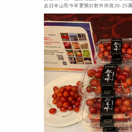
此日本山形今年更預計對外供貨
20-25