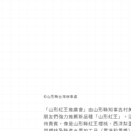
©︎山形縣台灣辦事處
「山形紅王推廣會」由山形縣知事吉村
朋友們強力推薦新品種「山形紅王」。
待貴賓，像是山形縣紅王櫻桃、西洋梨
用櫻桃及縣產水果加工品（果凍和果醬