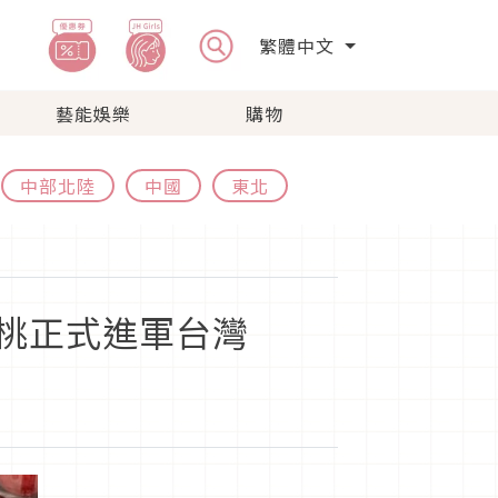
繁體中文
藝能娛樂
購物
中部北陸
中國
東北
櫻桃正式進軍台灣