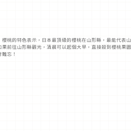
」櫻桃的特色表示，日本最頂級的櫻桃在山形縣，最能代表
如果前往山形縣觀光，清晨可以起個大早，直接殺到櫻桃果
對難忘！