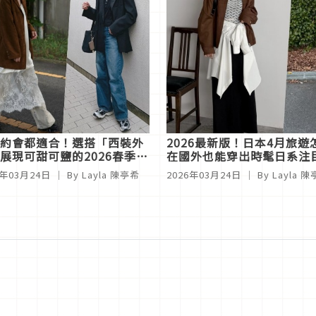
約會都適合！選搭「西裝外
2026最新版！日本4月旅
展現可甜可鹽的2026春季時
在國外也能穿出時髦日系注
6年03月24日
｜ By
Layla 陳亭希
2026年03月24日
｜ By
Layla 