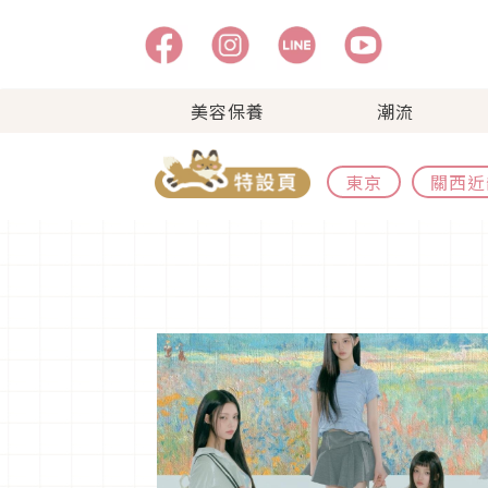
美容保養
潮流
東京
關西近