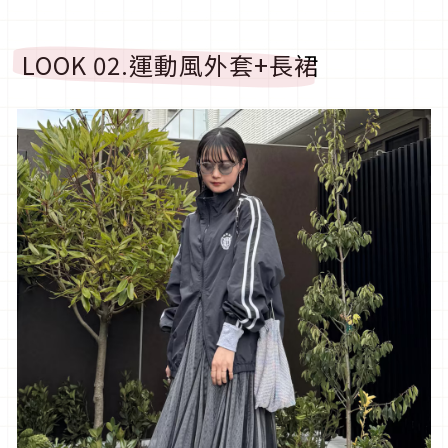
LOOK 02.
運動風外套
+
長裙