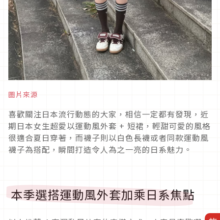
圖片來源
喜歡關注日本流行動態的大家，相信一定都有發現，近
期日本女生超愛以運動風外套
+
短裙，輕甜可愛的風格
很適合夏日穿著，而襪子則以白色長襪或者同款運動風
襪子為搭配，瞬間打造令人為之一亮的日系魅力。
本季選搭運動風外套加乘日系焦點