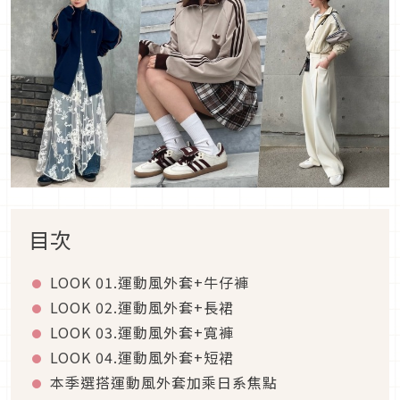
目次
LOOK 01.
運動風外套
+
牛仔褲
LOOK 02.
運動風外套
+
長裙
LOOK 03.
運動風外套
+
寬褲
LOOK 04.
運動風外套
+
短裙
本季選搭運動風外套加乘日系焦點