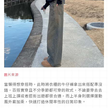
圖片來源
當懶得想穿搭時，此時將衣櫃的牛仔褲拿出來搭配準沒
錯，百搭實穿且不分季節都可穿的款式，不論要穿去去
上班上課或者逛街出遊都很合適，而上半身則選擇運動
風外套加乘，快速打造休閒率性的日常印象。