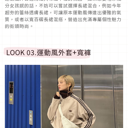
分女孩感的話，不妨可以嘗試選擇長裙混合，例如今年
超夯的蕾絲透膚長裙，可讓原本運動風傳達出優雅的氣
質，或者以寬百褶長裙混搭，營造出充滿專屬個性魅力
的街頭時尚。
LOOK 03.
運動風外套
+
寬褲