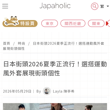
繁
東京
關西近畿
關東
首頁
時尚
日本街頭2026夏季正流行！選搭運動風外套
展現街頭個性
日本街頭2026夏季正流行！選搭運動
風外套展現街頭個性
2026年05月29日
｜ By
Layla 陳亭希