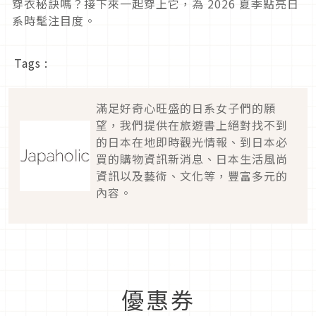
穿衣秘訣嗎？接下來一起穿上它，為
2026
夏季點亮日
系時髦注目度。
Tags :
滿足好奇心旺盛的日系女子們的願
望，我們提供在旅遊書上絕對找不到
的日本在地即時觀光情報、到日本必
買的購物資訊新消息、日本生活風尚
資訊以及藝術、文化等，豐富多元的
內容。
優惠券