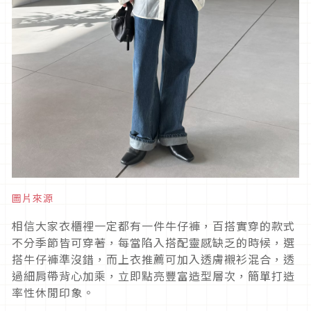
圖片來源
相信大家衣櫃裡一定都有一件牛仔褲，百搭實穿的款式
不分季節皆可穿著，每當陷入搭配靈感缺乏的時候，選
搭牛仔褲準沒錯，而上衣推薦可加入透膚襯衫混合，透
過細肩帶背心加乘，立即點亮豐富造型層次，簡單打造
率性休閒印象。