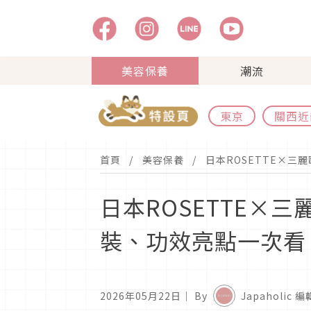
美容保養
潮流
東京
關西近
首頁
美容保養
日本ROSETTE×三
日本ROSETTE×
裝、功效亮點一次看
2026年05月22日
｜ By
Japaholic 