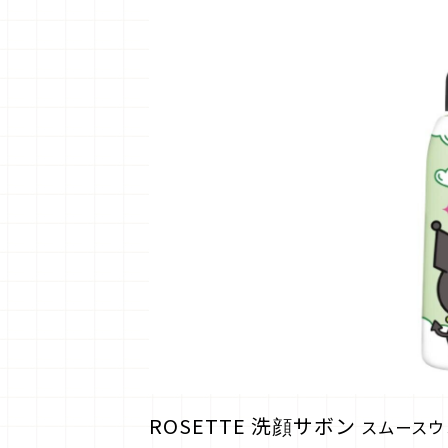
ROSETTE 洗顔サボン
スムースウ