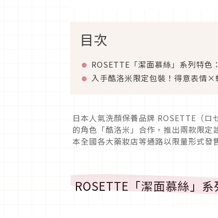
目次
ROSETTE「潔面慕絲」系列特
入手酷洛米限定包裝！得意表情×蝴
日本人氣洗顏保養品牌 ROSETTE（
的角色「酷洛米」合作，推出兩款限定設
本全國各大藥妝店等通路以限量形式發
ROSETTE「潔面慕絲