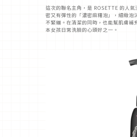
這次的聯名主角，是 ROSETTE 的
密又有彈性的「濃密麻糬泡」，細緻泡
不緊繃。在清潔的同時，也能幫肌膚補
本女孩日常洗臉的心頭好之一。