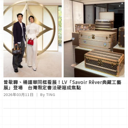
曾敬驊、楊謹華同框看展！LV「Savoir Rêver典藏工藝
展」登場 台灣限定書法硬箱成焦點
2026年03月11日
｜ By
TING