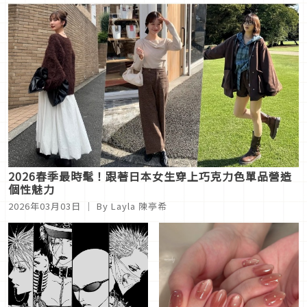
2026春季最時髦！跟著日本女生穿上巧克力色單品營造
個性魅力
2026年03月03日
｜ By
Layla 陳亭希