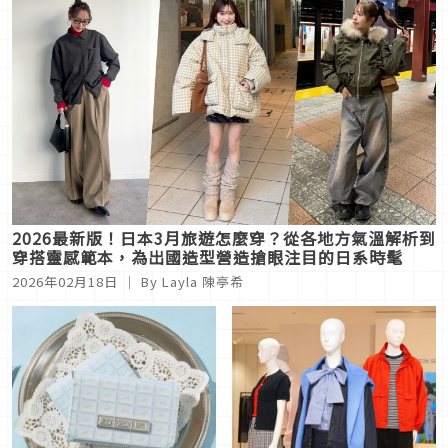
2026最新版！日本3月旅遊怎麼穿？從各地方氣溫解析到
穿搭靈感範本，為出國造型營造搶眼注目的日系時髦
2026年02月18日
｜ By
Layla 陳亭希