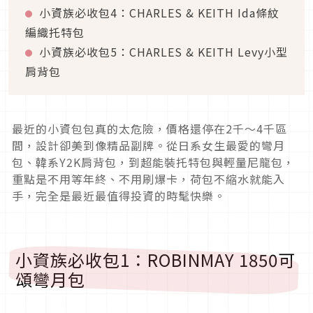
小資族必收包4：CHARLES & KEITH Ida條紋
編織托特包
小資族必收包5：CHARLES & KEITH Levy小型
肩背包
最近的小資包包真的太危險，價格還停在2千～4千區
間，設計卻美到像精品副牌。從日系女生最愛的彎月
包、韓系Y2K肩背包，到超能裝托特包與輕量尼龍包，
重點是不用等年終、不用刷爆卡，荷包不縮水就能入
手，完全是最近最值得投資的時髦快樂。
小資族必收包1：ROBINMAY 1850可
頌彎月包