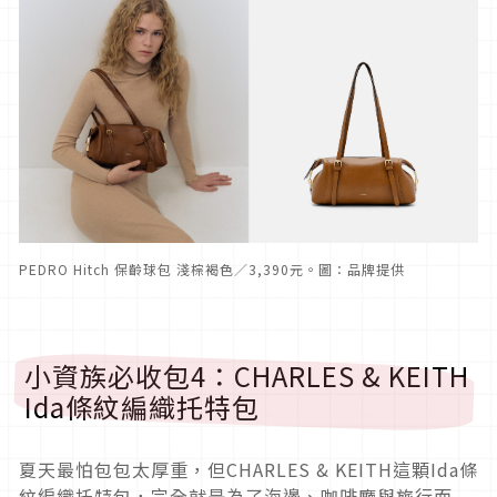
PEDRO Hitch 保齡球包 淺棕褐色／3,390元。圖：品牌提供
小資族必收包4：CHARLES & KEITH
Ida條紋編織托特包
夏天最怕包包太厚重，但CHARLES & KEITH這顆Ida條
紋編織托特包，完全就是為了海邊、咖啡廳與旅行而