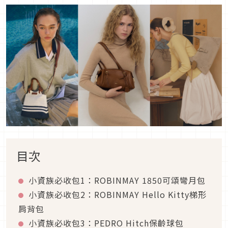
目次
小資族必收包1：ROBINMAY 1850可頌彎月包
小資族必收包2：ROBINMAY Hello Kitty梯形
肩背包
小資族必收包3：PEDRO Hitch保齡球包