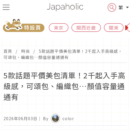
繁
東京
關西近畿
關東
首頁
時尚
5款話題平價美包清單！2千起入手高級感，
可頌包、編織包…顏值容量通通有
5款話題平價美包清單！2千起入手高
級感，可頌包、編織包…顏值容量通
通有
2026年06月03日
｜ By
color