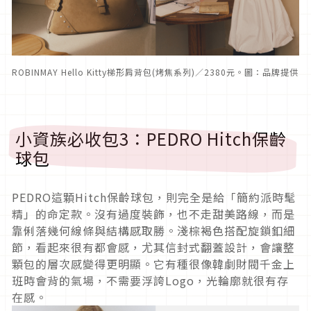
ROBINMAY Hello Kitty梯形肩背包(烤焦系列)／2380元。圖：品牌提供
小資族必收包3：PEDRO Hitch保齡
球包
PEDRO這顆Hitch保齡球包，則完全是給「簡約派時髦
精」的命定款。沒有過度裝飾，也不走甜美路線，而是
靠俐落幾何線條與結構感取勝。淺棕褐色搭配旋鎖釦細
節，看起來很有都會感，尤其信封式翻蓋設計，會讓整
顆包的層次感變得更明顯。它有種很像韓劇財閥千金上
班時會背的氣場，不需要浮誇Logo，光輪廓就很有存
在感。