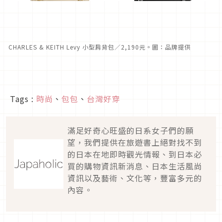
CHARLES & KEITH Levy 小型肩背包／2,190元。圖：品牌提供
Tags :
時尚
、
包包
、
台灣好穿
滿足好奇心旺盛的日系女子們的願
望，我們提供在旅遊書上絕對找不到
的日本在地即時觀光情報、到日本必
買的購物資訊新消息、日本生活風尚
資訊以及藝術、文化等，豐富多元的
內容。