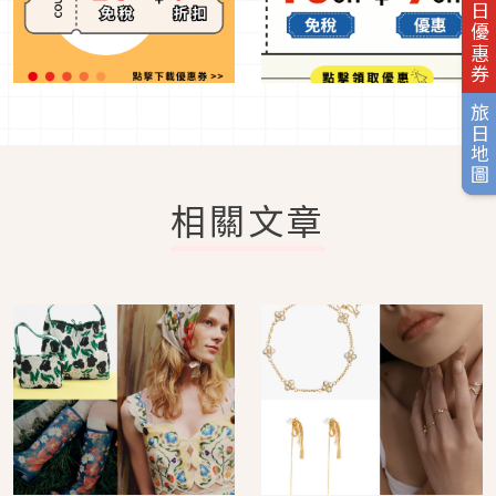
旅日優惠券
旅日地圖
相關文章