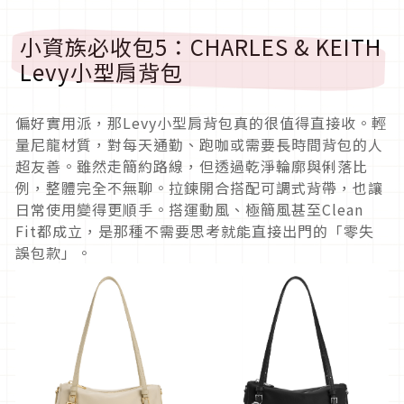
小資族必收包5：CHARLES & KEITH
Levy小型肩背包
偏好實用派，那Levy小型肩背包真的很值得直接收。輕
量尼龍材質，對每天通勤、跑咖或需要長時間背包的人
超友善。雖然走簡約路線，但透過乾淨輪廓與俐落比
例，整體完全不無聊。拉鍊開合搭配可調式背帶，也讓
日常使用變得更順手。搭運動風、極簡風甚至Clean
Fit都成立，是那種不需要思考就能直接出門的「零失
誤包款」。