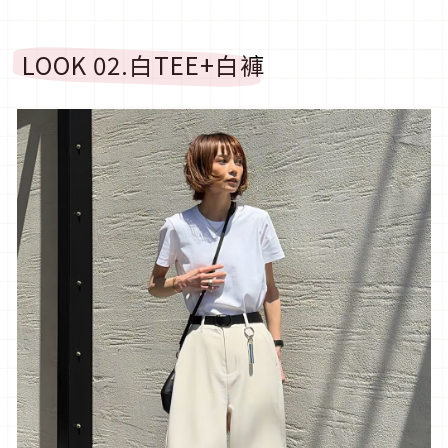
LOOK 02.
白
TEE+
白褲