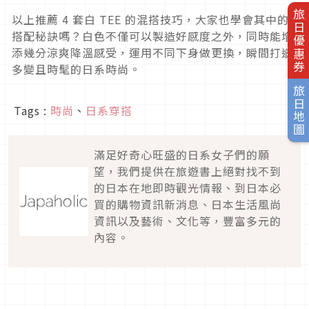
旅日優惠券
以上推薦
4
套白
TEE
的混搭技巧，大家也學會其中的
搭配秘訣嗎？白色不僅可以製造好感度之外，同時能增
添幾分涼爽降溫感受，運用不同下身做更換，瞬間打造
多變且時髦的日系時尚。
旅日地圖
Tags :
時尚
、
日系穿搭
滿足好奇心旺盛的日系女子們的願
望，我們提供在旅遊書上絕對找不到
的日本在地即時觀光情報、到日本必
買的購物資訊新消息、日本生活風尚
資訊以及藝術、文化等，豐富多元的
內容。