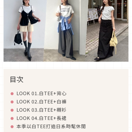
目次
LOOK 01.
白
TEE+
背心
LOOK 02.
白
TEE+
白褲
LOOK 03.
白
TEE+
襯衫
LOOK 04.
白
TEE+
長裙
本季以白
TEE
打造日系時髦休閒