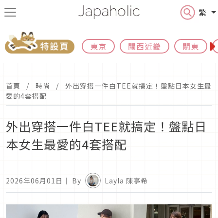
繁
東京
關西近畿
關東
首頁
時尚
外出穿搭一件白TEE就搞定！盤點日本女生最
愛的4套搭配
外出穿搭一件白TEE就搞定！盤點日
本女生最愛的4套搭配
2026年06月01日
｜ By
Layla 陳亭希