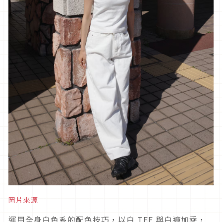
圖片來源
運用全身白色系的配色技巧，以白
TEE
與白褲加乘，