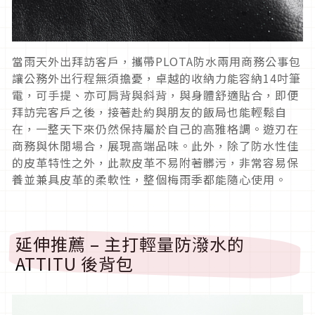
當雨天外出拜訪客戶，攜帶PLOTA防水兩用商務公事包
讓公務外出行程無須擔憂，卓越的收納力能容納14吋筆
電，可手提、亦可肩背與斜背，與身體舒適貼合，即便
拜訪完客戶之後，接著赴約與朋友的飯局也能輕鬆自
在，一整天下來仍然保持屬於自己的高雅格調。遊刃在
商務與休閒場合，展現高端品味。此外，除了防水性佳
的皮革特性之外，此款皮革不易附著髒污，非常容易保
養並兼具皮革的柔軟性，整個梅雨季都能隨心使用。
延伸推薦 – 主打輕量防潑水的
ATTITU 後背包