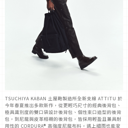
TSUCHIYA KABAN 土屋鞄製造所全新支線 ATTITU 於
今年春夏推出多款新作，從更輕巧尺寸的經典後背包、
極具識別度的雙口袋設計後背包、個性束口造型的後背
包，到尼龍與皮革相襯的後背包，皆採用輕盈且兼具耐
用性的 CORDURA® 高強度尼龍布料，遇上細雨也能安