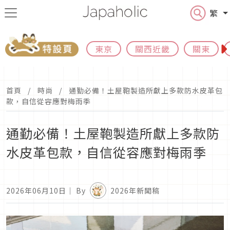
繁
東京
關西近畿
關東
首頁
時尚
通勤必備！土屋鞄製造所獻上多款防水皮革包
款，自信從容應對梅雨季
通勤必備！土屋鞄製造所獻上多款防
水皮革包款，自信從容應對梅雨季
2026年06月10日
｜ By
2026年新聞稿