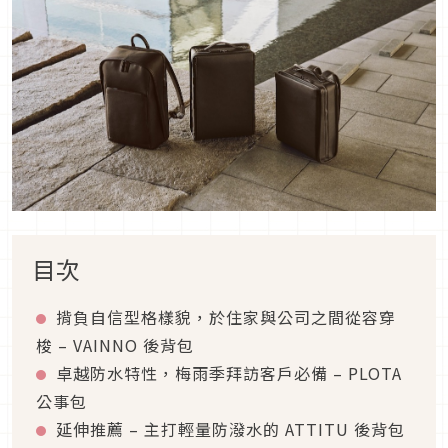
目次
揹負自信型格樣貌，於住家與公司之間從容穿
梭 – VAINNO 後背包
卓越防水特性，梅雨季拜訪客戶必備 – PLOTA
公事包
延伸推薦 – 主打輕量防潑水的 ATTITU 後背包