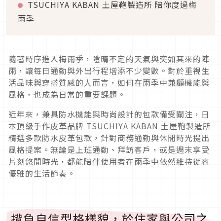
TSUCHIYA KABAN 土屋鞄製造所 陪你度過梅
雨季
隨著時序進入梅雨季，陰晴不定的天氣與突如其來的陣
雨，讓每日通勤與外出行程增添不少變數。對於重視生
活品味與穿搭質感的人而言，如何在雨季中兼顧機能與
風格，也成為日常的重要課題。
近年來，兼具防水機能與時尚設計的包款備受關注，日
本頂級手作皮革品牌 TSUCHIYA KABAN 土屋鞄製造所
精選多款防水皮革包款，針對商務通勤與休閒時光提出
風格提案。無論是上班通勤、拜訪客戶，或是週末享受
片刻悠閒時光，都能陪伴使用者在雨季中依然維持從容
優雅的生活節奏。
揹負自信型格樣貌，於住家與公司之