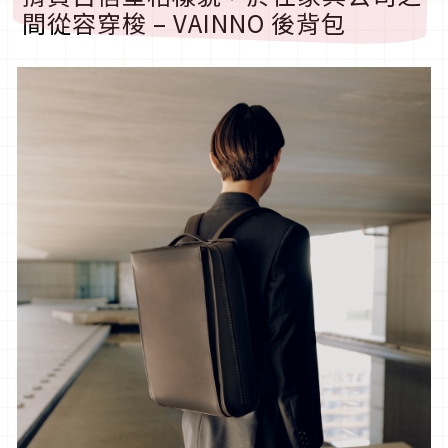
間從容穿梭 – VAINNO 後背包