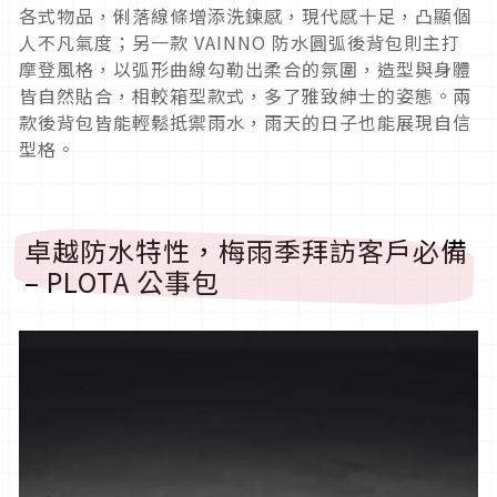
各式物品，俐落線條增添洗鍊感，現代感十足，凸顯個
人不凡氣度；另一款 VAINNO 防水圓弧後背包則主打
摩登風格，以弧形曲線勾勒出柔合的氛圍，造型與身體
皆自然貼合，相較箱型款式，多了雅致紳士的姿態。兩
款後背包皆能輕鬆抵禦雨水，雨天的日子也能展現自信
型格。
卓越防水特性，梅雨季拜訪客戶必備
– PLOTA 公事包