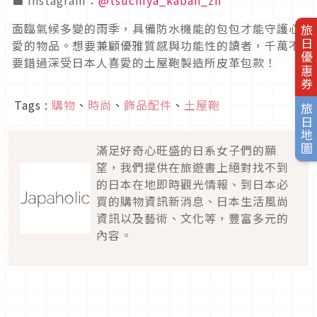
面臨氣候多變的雨季，具備防水機能的包包才能守護心
旅日優惠券
愛的物品。想要兼顧優雅質感與功能性的讀者，千萬不
要錯過深受日本人喜愛的土屋鞄製造所皮革包款！
Tags :
購物
、
時尚
、
飾品配件
、
土屋鞄
旅日地圖
滿足好奇心旺盛的日系女子們的願
望，我們提供在旅遊書上絕對找不到
的日本在地即時觀光情報、到日本必
買的購物資訊新消息、日本生活風尚
資訊以及藝術、文化等，豐富多元的
內容。