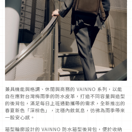
兼具機能與格調、休閒與商務的 VAINNO 系列，以能
自在應對台灣梅雨季的防水皮革，打造不同容量與造型
的後背包，滿足每日上班通勤攜帶的需求，全新推出的
春夏新色「深棕色」，沈穩內斂氣息，彷彿為雨季帶來
一股安心感。
箱型輪廓設計的 VAINNO 防水箱型後背包，便於收納