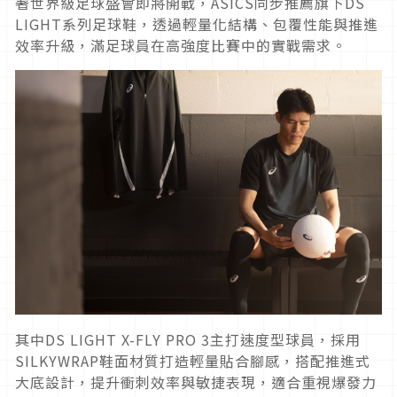
著世界級足球盛會即將開戰，ASICS同步推薦旗下DS
LIGHT系列足球鞋，透過輕量化結構、包覆性能與推進
效率升級，滿足球員在高強度比賽中的實戰需求。
其中DS LIGHT X-FLY PRO 3主打速度型球員，採用
SILKYWRAP鞋面材質打造輕量貼合腳感，搭配推進式
大底設計，提升衝刺效率與敏捷表現，適合重視爆發力