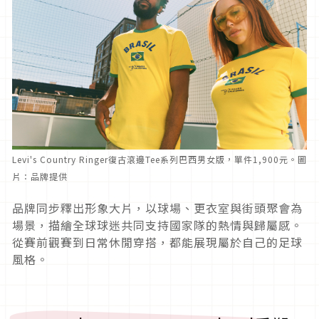
Levi's Country Ringer復古滾邊Tee系列巴西男女版，單件1,900元。圖
片：品牌提供
品牌同步釋出形象大片，以球場、更衣室與街頭聚會為
場景，描繪全球球迷共同支持國家隊的熱情與歸屬感。
從賽前觀賽到日常休閒穿搭，都能展現屬於自己的足球
風格。