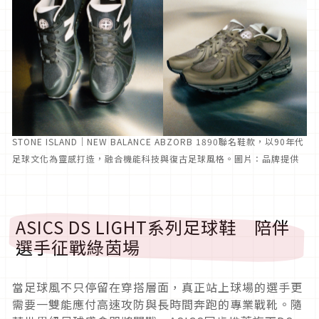
STONE ISLAND｜NEW BALANCE ABZORB 1890聯名鞋款，以90年代
足球文化為靈感打造，融合機能科技與復古足球風格。圖片：品牌提供
ASICS DS LIGHT系列足球鞋 陪伴
選手征戰綠茵場
當足球風不只停留在穿搭層面，真正站上球場的選手更
需要一雙能應付高速攻防與長時間奔跑的專業戰靴。隨