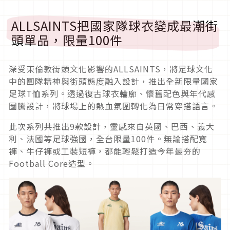
ALLSAINTS把國家隊球衣變成最潮街
頭單品，限量100件
深受東倫敦街頭文化影響的ALLSAINTS，將足球文化
中的團隊精神與街頭態度融入設計，推出全新限量國家
足球T恤系列。透過復古球衣輪廓、懷舊配色與年代感
圖騰設計，將球場上的熱血氛圍轉化為日常穿搭語言。
此次系列共推出9款設計，靈感來自英國、巴西、義大
利、法國等足球強國，全台限量100件。無論搭配寬
褲、牛仔褲或工裝短褲，都能輕鬆打造今年最夯的
Football Core造型。