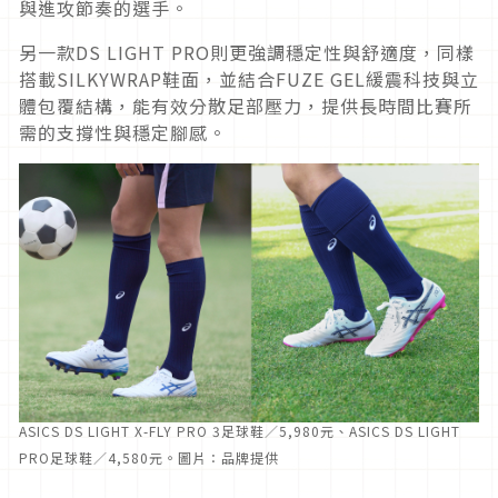
與進攻節奏的選手。
另一款DS LIGHT PRO則更強調穩定性與舒適度，同樣
搭載SILKYWRAP鞋面，並結合FUZE GEL緩震科技與立
體包覆結構，能有效分散足部壓力，提供長時間比賽所
需的支撐性與穩定腳感。
ASICS DS LIGHT X-FLY PRO 3足球鞋／5,980元、ASICS DS LIGHT
PRO足球鞋／4,580元。圖片：品牌提供