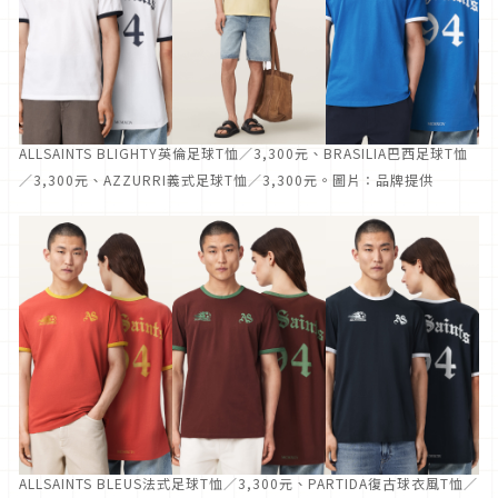
ALLSAINTS BLIGHTY英倫足球T恤／3,300元、BRASILIA巴西足球T恤
／3,300元、AZZURRI義式足球T恤／3,300元。圖片：品牌提供
ALLSAINTS BLEUS法式足球T恤／3,300元、PARTIDA復古球衣風T恤／