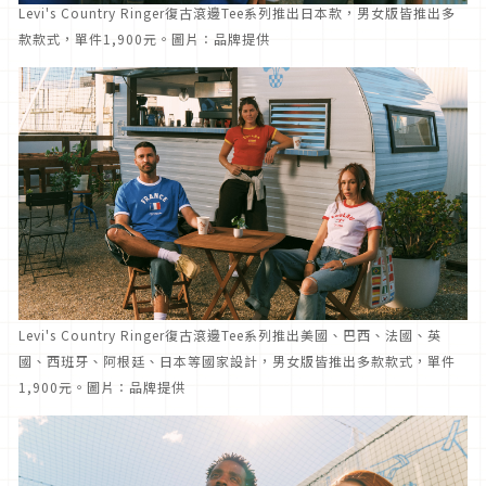
Levi's Country Ringer復古滾邊Tee系列推出日本款，男女版皆推出多
款款式，單件1,900元。圖片：品牌提供
Levi's Country Ringer復古滾邊Tee系列推出美國、巴西、法國、英
國、西班牙、阿根廷、日本等國家設計，男女版皆推出多款款式，單件
1,900元。圖片：品牌提供