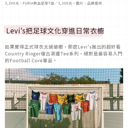
3,300元、FURIA熱血足球T恤／3,300元。圖片：品牌提供
Levi's把足球文化穿進日常衣櫥
如果覺得正式球衣太過搶眼，那麼Levi's推出的超好看
Country Ringer復古滾邊Tee系列，絕對是最容易入門
的Football Core單品。