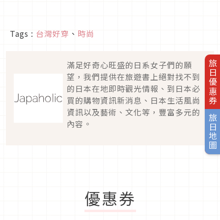
Tags :
台灣好穿
、
時尚
旅日優惠券
滿足好奇心旺盛的日系女子們的願
望，我們提供在旅遊書上絕對找不到
的日本在地即時觀光情報、到日本必
買的購物資訊新消息、日本生活風尚
資訊以及藝術、文化等，豐富多元的
旅日地圖
內容。
優惠券