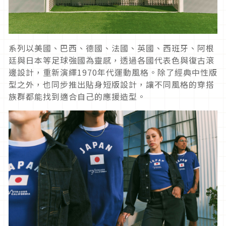
系列以美國、巴西、德國、法國、英國、西班牙、阿根
廷與日本等足球強國為靈感，透過各國代表色與復古滾
邊設計，重新演繹1970年代運動風格。除了經典中性版
型之外，也同步推出貼身短版設計，讓不同風格的穿搭
族群都能找到適合自己的應援造型。