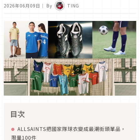
2026年06月09日
｜ By
TING
目次
ALLSAINTS把國家隊球衣變成最潮街頭單品，
限量100件