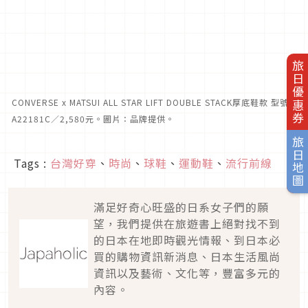
旅日優惠券
CONVERSE x MATSUI ALL STAR LIFT DOUBLE STACK厚底鞋款 型號
A22181C／2,580元。圖片：品牌提供。
旅日地圖
Tags :
台灣好穿
、
時尚
、
球鞋
、
運動鞋
、
流行前線
滿足好奇心旺盛的日系女子們的願
望，我們提供在旅遊書上絕對找不到
的日本在地即時觀光情報、到日本必
買的購物資訊新消息、日本生活風尚
資訊以及藝術、文化等，豐富多元的
內容。