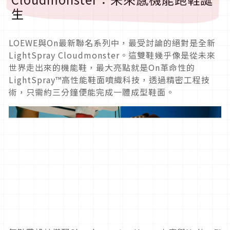
生
LOEWE與On最新聯名系列中，最受討論的絕對是全新
LightSpray Cloudmonster。這雙鞋幾乎像是從未來
世界走出來的機能鞋，最大亮點就是On革命性的
LightSpray™高性能鞋面噴織科技，透過精密工程技
術，只需約三分鐘便能完成一體成型鞋面。