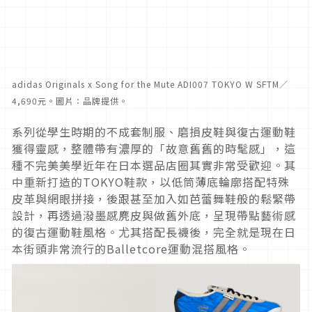
adidas Originals x Song for the Mute ADI007 TOKYO W SFTM／
4,690元。圖片：品牌提供。
系列從學生時期的不成套制服、磨損皮鞋與復古運動鞋
獲得靈感，整體帶有濃厚的「故意舊舊的時髦感」，這
種不完美美學近年在日本選品店圈其實非常受歡迎。其
中重新打造的TOKYO鞋款，以低筒薄底輪廓搭配特殊
皮革與網眼拼接，後跟甚至加入如芭蕾舞鞋般的鬆緊帶
設計，再透過潑墨感麂皮與做舊外底，呈現帶點藝術感
的復古運動鞋風格。尤其搭配長襪後，完全就是現在日
本街頭非常流行的Balletcore運動混搭風格。