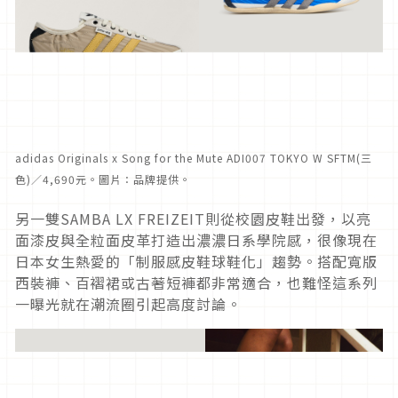
adidas Originals x Song for the Mute ADI007 TOKYO W SFTM(三
色)／4,690元。圖片：品牌提供。
另一雙SAMBA LX FREIZEIT則從校園皮鞋出發，以亮
面漆皮與全粒面皮革打造出濃濃日系學院感，很像現在
日本女生熱愛的「制服感皮鞋球鞋化」趨勢。搭配寬版
西裝褲、百褶裙或古著短褲都非常適合，也難怪這系列
一曝光就在潮流圈引起高度討論。