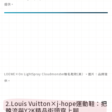
提供。
LOEWE×On LightSpray Cloudmonster聯名鞋款(黑）。圖片：品牌提
供。
2.Louis Vuitton×j-hope運動鞋：把
韓流與Y2K精品街頭穿上腳