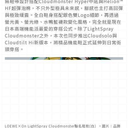
無鞋帶設計搭配Cloudmonster Hyper中底與Helion™
HF超彈泡棉，不只外型極具未來感，腳感也主打高回彈
與極致緩震。全白鞋身搭配銀色雙Logo細節，再透過
螢光黃、螢光綠、水鴨藍襪款變化風格，完全就是現在
日本高端機能派最愛的穿搭公式。除了LightSpray
Cloudmonster之外，本次也同步推出Cloudsolo與
Cloudtilt Hi新版本，將精品機能鞋正式延伸到日常街
頭穿搭。
LOEWE×On LightSpray Cloudmonster聯名鞋款(白）。圖片：品牌