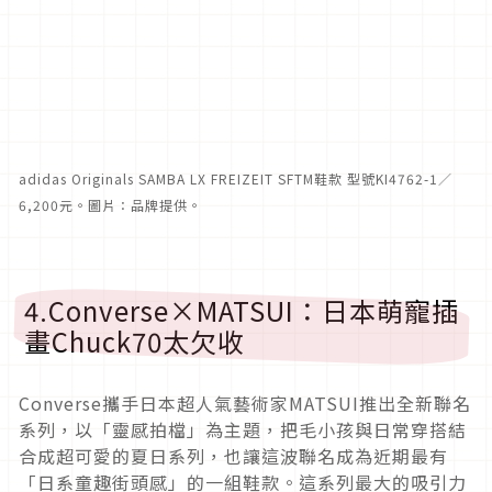
adidas Originals SAMBA LX FREIZEIT SFTM鞋款 型號KI4762-1／
6,200元。圖片：品牌提供。
4.Converse×MATSUI：日本萌寵插
畫Chuck70太欠收
Converse攜手日本超人氣藝術家MATSUI推出全新聯名
系列，以「靈感拍檔」為主題，把毛小孩與日常穿搭結
合成超可愛的夏日系列，也讓這波聯名成為近期最有
「日系童趣街頭感」的一組鞋款。這系列最大的吸引力