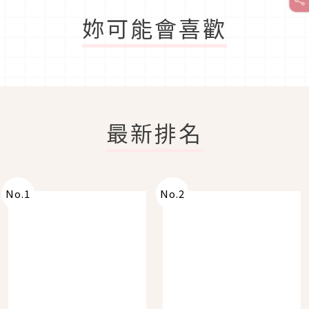
妳可能會喜歡
最新排名
No.
1
No.
2