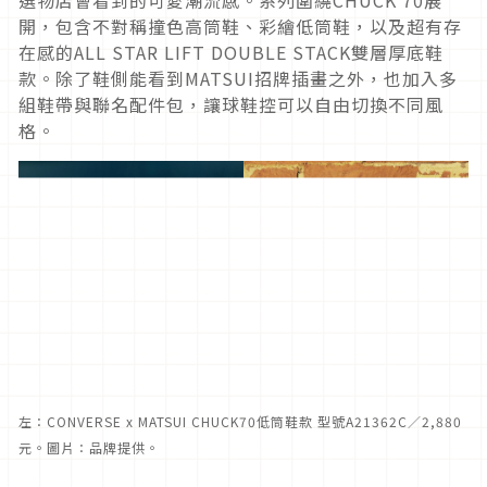
開，包含不對稱撞色高筒鞋、彩繪低筒鞋，以及超有存
在感的ALL STAR LIFT DOUBLE STACK雙層厚底鞋
款。除了鞋側能看到MATSUI招牌插畫之外，也加入多
組鞋帶與聯名配件包，讓球鞋控可以自由切換不同風
格。
左：CONVERSE x MATSUI CHUCK70低筒鞋款 型號A21362C／2,880
元。圖片：品牌提供。