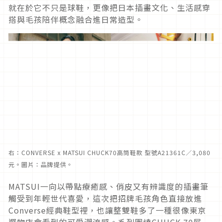
就在於它不只是球鞋，更像把日本插畫文化、生活感穿
搭與毛孩陪伴概念融合進日常造型。
右：CONVERSE x MATSUI CHUCK70高筒鞋款 型號A21361C／3,080
元。圖片：品牌提供。
MATSUI一向以帶點療癒感、俏皮又有辨識度的插畫筆
觸受到年輕世代喜愛，這次把招牌毛孩角色直接放進
Converse經典鞋型裡，也讓整雙鞋多了一種很像東京
選物店會看到的可愛潮流感。系列圍繞CHUCK 70展