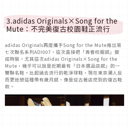
3.adidas Originals×Song for the
Mute：不完美復古校園鞋正流行
adidas Originals再度攜手Song for the Mute推出第
七次聯名系列ADI007，這次直接把「青春校服感」變
成時裝。尤其這次adidas Originals×Song for the
Mute，幾乎可以說是近期最有「日本選品店感」的一
雙聯名鞋。比起過去流行的乾淨球鞋，現在東京潮人反
而更迷戀這種帶有歲月感、像是從古著店挖到的復古鞋
款。