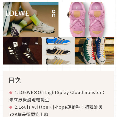
目次
1.LOEWE×On LightSpray Cloudmonster：
未來感機能跑鞋誕生
2.Louis Vuitton×j-hope運動鞋：把韓流與
Y2K精品街頭穿上腳