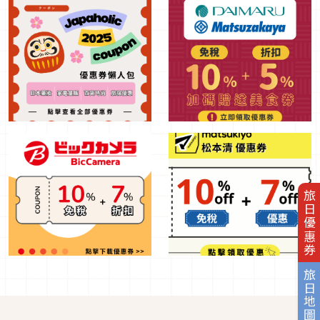
旅日優惠券
旅日地圖