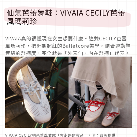
仙氣芭蕾舞鞋：VIVAIA CECILY芭蕾
風瑪莉珍
VIVAIA真的很懂現在女生想要什麼。這雙CECILY芭蕾
風瑪莉珍，把近期超紅的Balletcore美學，結合運動鞋
等級的舒適度，完全就是「外表仙、內在舒適」代表。
VIVAIA CECILY把芭蕾風做成「會走路的雲朵」。圖：品牌提供