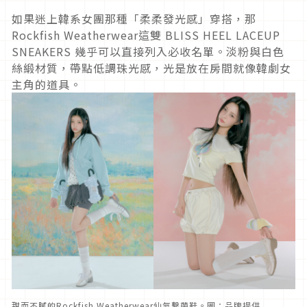
如果迷上韓系女團那種「柔柔發光感」穿搭，那
Rockfish Weatherwear這雙 BLISS HEEL LACEUP
SNEAKERS 幾乎可以直接列入必收名單。淡粉與白色
絲緞材質，帶點低調珠光感，光是放在房間就像韓劇女
主角的道具。
甜而不膩的Rockfish Weatherwear仙氣繫帶鞋。圖：品牌提供