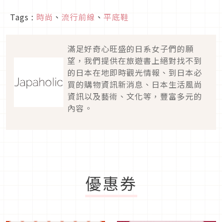
Tags :
時尚
、
流行前線
、
平底鞋
滿足好奇心旺盛的日系女子們的願
望，我們提供在旅遊書上絕對找不到
的日本在地即時觀光情報、到日本必
買的購物資訊新消息、日本生活風尚
資訊以及藝術、文化等，豐富多元的
內容。
優惠券