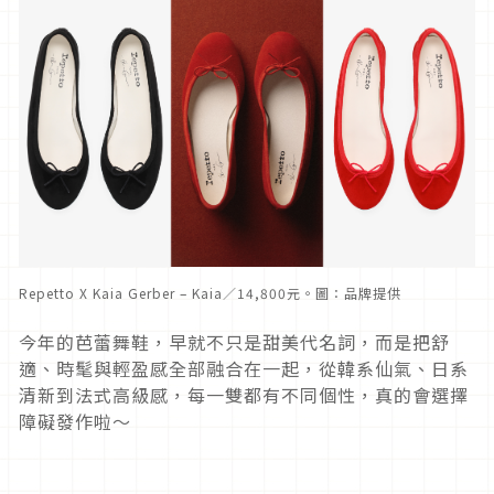
Repetto X Kaia Gerber – Kaia／14,800元。圖：品牌提供
今年的芭蕾舞鞋，早就不只是甜美代名詞，而是把舒
適、時髦與輕盈感全部融合在一起，從韓系仙氣、日系
清新到法式高級感，每一雙都有不同個性，真的會選擇
障礙發作啦～