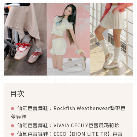
目次
仙氣芭蕾舞鞋：Rockfish Weatherwear繫帶芭
蕾舞鞋
仙氣芭蕾舞鞋：VIVAIA CECILY芭蕾風瑪莉珍
仙氣芭蕾舞鞋：ECCO【BIOM LITE TR】芭蕾