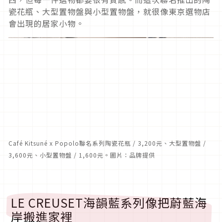
瓷花瓶、大型置物盤與小型置物盤，就很像東京選物店
會出現的居家小物。
Café Kitsuné x Popolo聯名系列陶瓷花瓶 / 3,200元、大型置物盤 /
3,600元、小型置物盤 / 1,600元。圖片：品牌提供
LE CREUSET海韻藍系列像把蔚藍海
岸搬進家裡