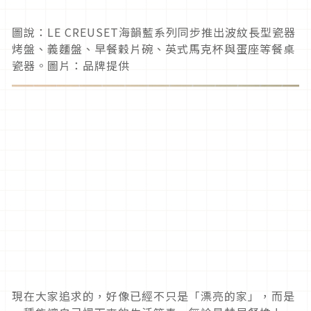
圖說：LE CREUSET海韻藍系列同步推出波紋長型瓷器
烤盤、義麵盤、早餐穀片碗、英式馬克杯與蛋座等餐桌
瓷器。圖片：品牌提供
現在大家追求的，好像已經不只是「漂亮的家」，而是