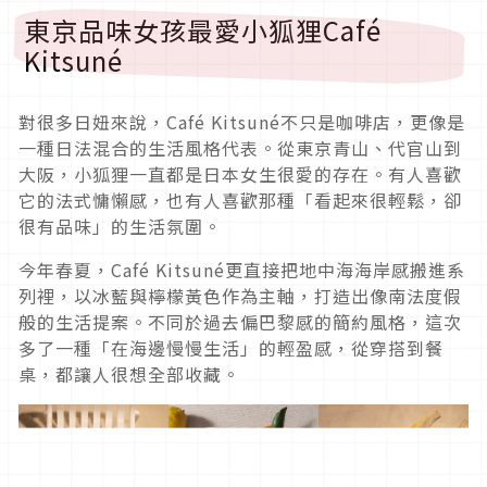
東京品味女孩最愛小狐狸Café
Kitsuné
對很多日妞來說，Café Kitsuné不只是咖啡店，更像是
一種日法混合的生活風格代表。從東京青山、代官山到
大阪，小狐狸一直都是日本女生很愛的存在。有人喜歡
它的法式慵懶感，也有人喜歡那種「看起來很輕鬆，卻
很有品味」的生活氛圍。
今年春夏，Café Kitsuné更直接把地中海海岸感搬進系
列裡，以冰藍與檸檬黃色作為主軸，打造出像南法度假
般的生活提案。不同於過去偏巴黎感的簡約風格，這次
多了一種「在海邊慢慢生活」的輕盈感，從穿搭到餐
桌，都讓人很想全部收藏。