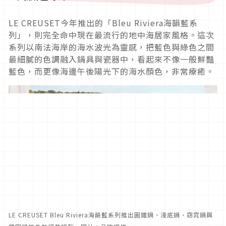
LE CREUSET今年推出的「Bleu Riviera海韻藍系
列」，則完全命中現在最流行的地中海居家風格。這次
系列以南法海岸的海水波光為靈感，把藍色與綠色之間
最細膩的色調融入鍋具與瓷器中，看起來不像一般鮮豔
藍色，而更像海邊午後陽光下的海水顏色，非常療癒。
LE CREUSET Bleu Riviera海韻藍系列推出圓鐵鍋、淺底鍋、窈窕鍋與