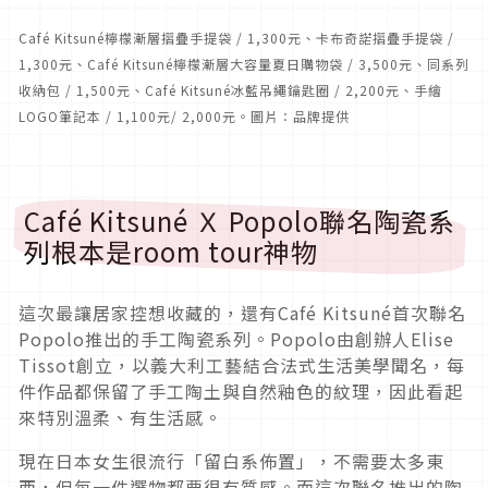
Café Kitsuné檸檬漸層摺疊手提袋 / 1,300元、卡布奇諾摺疊手提袋 /
1,300元、Café Kitsuné檸檬漸層大容量夏日購物袋 / 3,500元、同系列
收納包 / 1,500元、Café Kitsuné冰藍吊繩鑰匙圈 / 2,200元、手繪
LOGO筆記本 / 1,100元/ 2,000元。圖片：品牌提供
Café Kitsuné Ｘ Popolo聯名陶瓷系
列根本是room tour神物
這次最讓居家控想收藏的，還有Café Kitsuné首次聯名
Popolo推出的手工陶瓷系列。Popolo由創辦人Elise
Tissot創立，以義大利工藝結合法式生活美學聞名，每
件作品都保留了手工陶土與自然釉色的紋理，因此看起
來特別溫柔、有生活感。
現在日本女生很流行「留白系佈置」，不需要太多東
西，但每一件選物都要很有質感。而這次聯名推出的陶