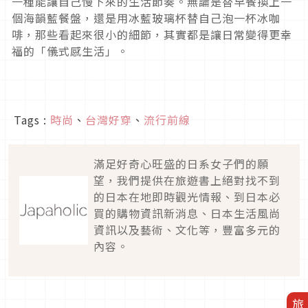
一種能讓自己慢下來的生活節奏。無論是替早餐換上一
個海韻藍餐盤，還是用冰藍玻璃杯替自己泡一杯冰咖
啡，那些看起來很小的細節，其實都是讓日常變得更幸
福的「儀式感生活」。
Tags :
時尚
、
台灣好穿
、
流行前線
滿足好奇心旺盛的日系女子們的願
望，我們提供在旅遊書上絕對找不到
的日本在地即時觀光情報、到日本必
買的購物資訊新消息、日本生活風尚
資訊以及藝術、文化等，豐富多元的
內容。