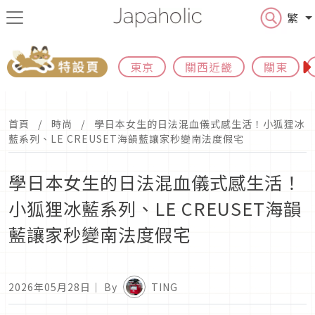
繁
東京
關西近畿
關東
首頁
時尚
學日本女生的日法混血儀式感生活！小狐狸冰
藍系列、LE CREUSET海韻藍讓家秒變南法度假宅
學日本女生的日法混血儀式感生活！
小狐狸冰藍系列、LE CREUSET海韻
藍讓家秒變南法度假宅
2026年05月28日
｜ By
TING