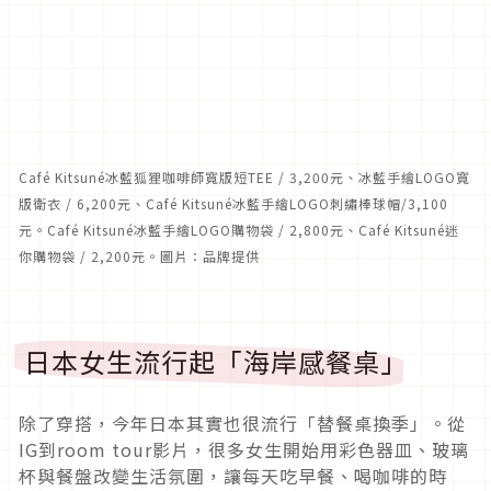
Café Kitsuné冰藍狐狸咖啡師寬版短TEE / 3,200元、冰藍手繪LOGO寬
版衛衣 / 6,200元、Café Kitsuné冰藍手繪LOGO刺繡棒球帽/3,100
元。Café Kitsuné冰藍手繪LOGO購物袋 / 2,800元、Café Kitsuné迷
你購物袋 / 2,200元。圖片：品牌提供
日本女生流行起「海岸感餐桌」
除了穿搭，今年日本其實也很流行「替餐桌換季」。從
IG到room tour影片，很多女生開始用彩色器皿、玻璃
杯與餐盤改變生活氛圍，讓每天吃早餐、喝咖啡的時