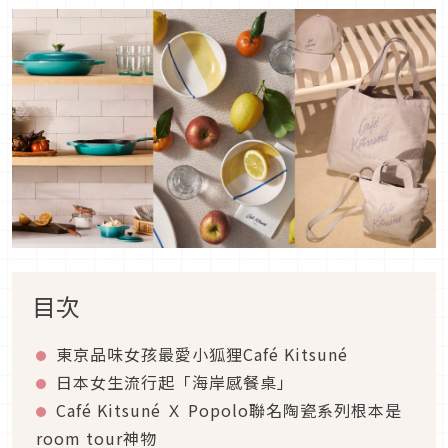
目次
東京品味女孩最愛小狐狸Café Kitsuné
日本女生流行起「海岸感餐桌」
Café Kitsuné Ｘ Popolo聯名陶瓷系列根本是
room tour神物