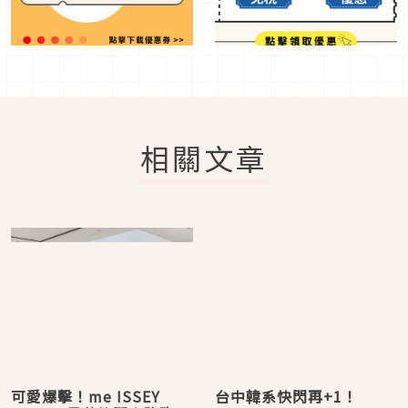
相關文章
可愛爆擊！me ISSEY
台中韓系快閃再+1！