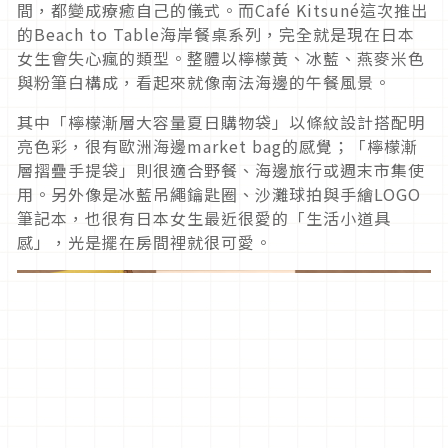
間，都變成療癒自己的儀式。而Café Kitsuné這次推出
的Beach to Table海岸餐桌系列，完全就是現在日本
女生會失心瘋的類型。整體以檸檬黃、冰藍、燕麥米色
與粉筆白構成，看起來就像南法海邊的午餐風景。
其中「檸檬漸層大容量夏日購物袋」以條紋設計搭配明
亮色彩，很有歐洲海邊market bag的感覺；「檸檬漸
層摺疊手提袋」則很適合野餐、海邊旅行或週末市集使
用。另外像是冰藍吊繩鑰匙圈、沙灘球拍與手繪LOGO
筆記本，也很有日本女生最近很愛的「生活小道具
感」，光是擺在房間裡就很可愛。