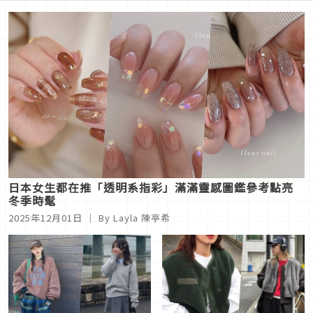
日本女生都在推「透明系指彩」滿滿靈感圖鑑參考點亮
冬季時髦
2025年12月01日
｜ By Layla 陳亭希