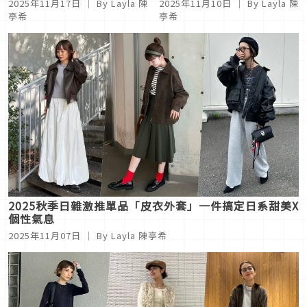
2025年11月17日
｜ By Layla 陳
2025年11月10日
｜ By Layla 陳
穿搭靈感推薦圖鑑！跟著穿
亭希
亭希
輕鬆打造日系兼具時髦溫度
2025秋季日雜激推單品「皮衣外套」一件搞定日系甜美X
個性氣息
2025年11月07日
｜ By Layla 陳亭希