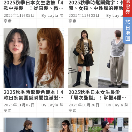
旅日優惠券
2025秋季日本女生激推「4
2025秋季時髦關鍵字：休
款中長髮」！從直髮、微
閒、女孩、中性風的運動外
捲、編髮造型推薦
套4種搭配公式
2025年11月05日
｜ By Layla 陳
2025年11月03日
｜ By Layla 陳
亭希
亭希
旅日地圖
2025秋季時髦髮色範本！4
2025秋季日本女生最愛
款日系氛圍感瞬間拉滿髮色
「層次疊搭」！掌握4種穿
盤點
搭秘訣從頭到腳都時尚
2025年11月02日
｜ By Layla 陳
2025年10月28日
｜ By Layla 陳
亭希
亭希