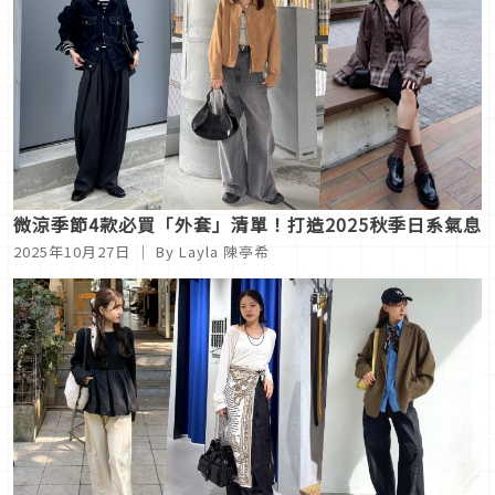
微涼季節4款必買「外套」清單！打造2025秋季日系氣息
2025年10月27日
｜ By Layla 陳亭希