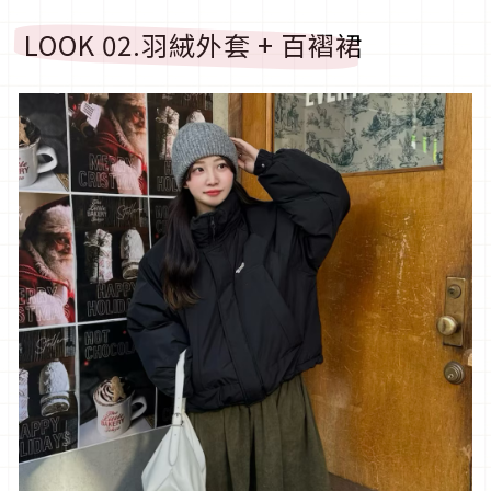
LOOK 02.
羽絨外套
+
百褶裙