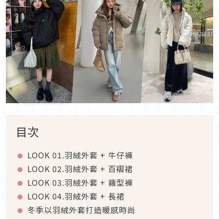
目次
LOOK 01.
羽絨外套
+
牛仔褲
LOOK 02.
羽絨外套
+
百褶裙
LOOK 03.
羽絨外套
+
繭型褲
LOOK 04.
羽絨外套
+
長裙
冬季以羽絨外套打造暖感時尚