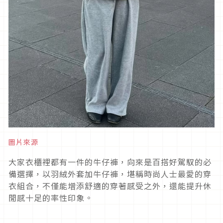
圖片來源
大家衣櫃裡都有一件的牛仔褲，向來是百搭好駕馭的必
備選擇，以羽絨外套加牛仔褲，堪稱時尚人士最愛的穿
衣組合，不僅能增添舒適的穿著感受之外，還能提升休
閒感十足的率性印象。