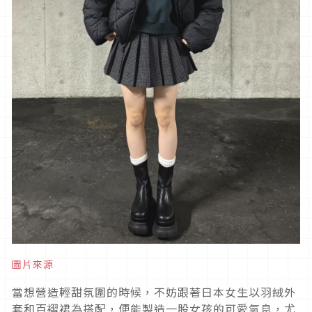
圖片來源
當想營造輕甜氛圍的時候，不妨跟著日本女生以羽絨外
套和百褶裙為搭配，便能製造一股女孩的可愛氣息，尤