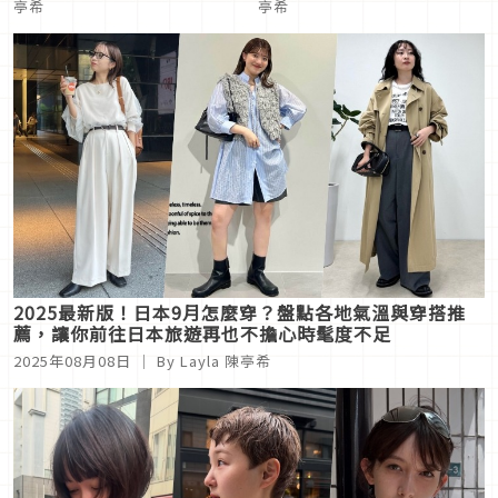
亭希
亭希
2025最新版！日本9月怎麼穿？盤點各地氣溫與穿搭推
薦，讓你前往日本旅遊再也不擔心時髦度不足
2025年08月08日
｜ By Layla 陳亭希