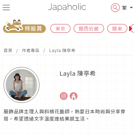
繁
東京
關西近畿
關東
首頁
作者專區
Layla 陳亭希
Layla 陳亭希
服飾品牌主理人與斜槓花藝師，熱愛日本時尚與分享穿
搭，希望透過文字溫度連結美感生活。