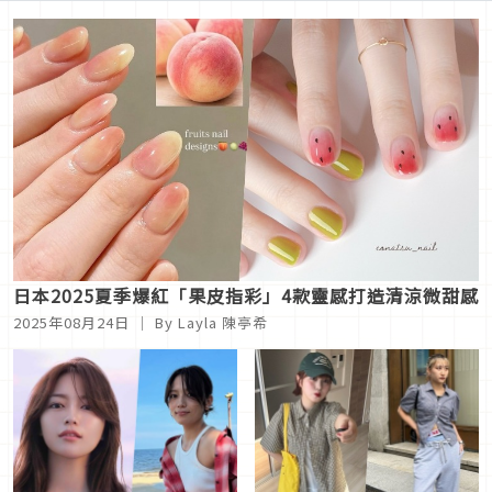
日本2025夏季爆紅「果皮指彩」4款靈感打造清涼微甜感
2025年08月24日
｜ By Layla 陳亭希