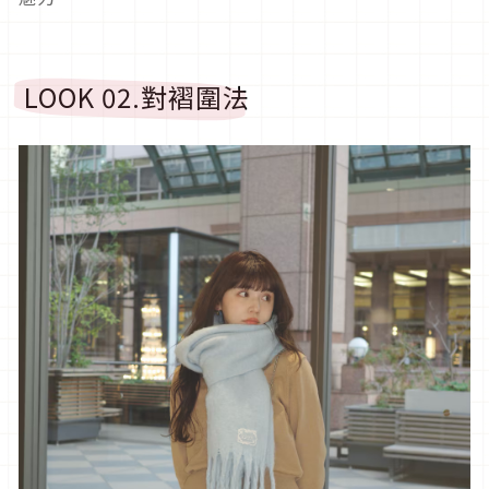
LOOK 02.
對褶圍法