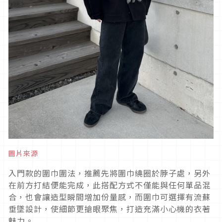
圖片來源
入門款的圍巾圍法，推薦先將圍巾繞圈於脖子處，另外
在前方打結便能完成，此搭配方式不僅能與任何單品混
合，也會讓造型瞬間增加份量感，而圍巾可選擇有流蘇
垂墜設計，使細節更搶眼聚焦，打造充滿小心機的衣著
魅力。