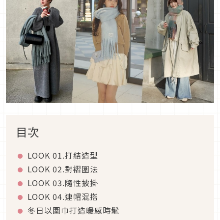
目次
LOOK 01.
打結造型
LOOK 02.
對褶圍法
LOOK 03.
隨性披掛
LOOK 04.
連帽混搭
冬日以圍巾打造暖感時髦