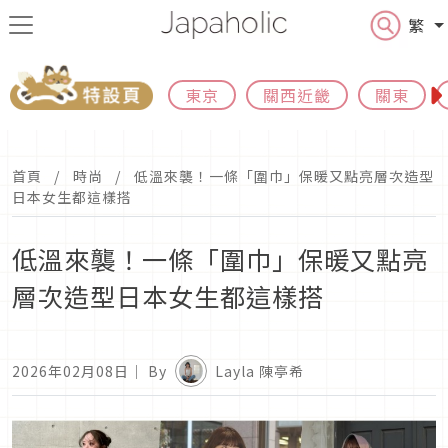
繁
東京
關西近畿
關東
首頁
時尚
低溫來襲！一條「圍巾」保暖又點亮層次造型
日本女生都這樣搭
低溫來襲！一條「圍巾」保暖又點亮
層次造型日本女生都這樣搭
2026年02月08日
｜ By
Layla 陳亭希