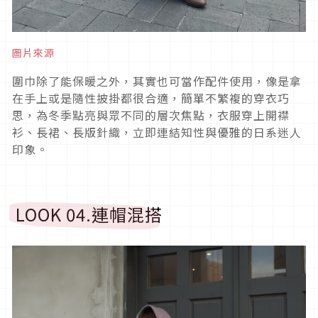
圖片來源
圍巾除了能保暖之外，其實也可當作配件使用，像是拿
在手上或是隨性披掛都很合適，簡單不繁複的穿衣巧
思，為冬季點亮與眾不同的層次焦點，衣服穿上開襟
衫、長裙、長版針織，立即連結知性與優雅的日系迷人
印象。
LOOK 04.
連帽混搭