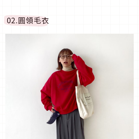
02.
圓領毛衣