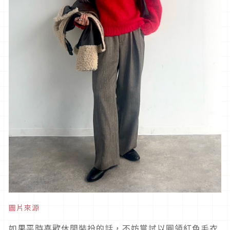
圖片來源
如果平時喜歡休閒裝扮的話，不妨嘗試以圓領紅色毛衣