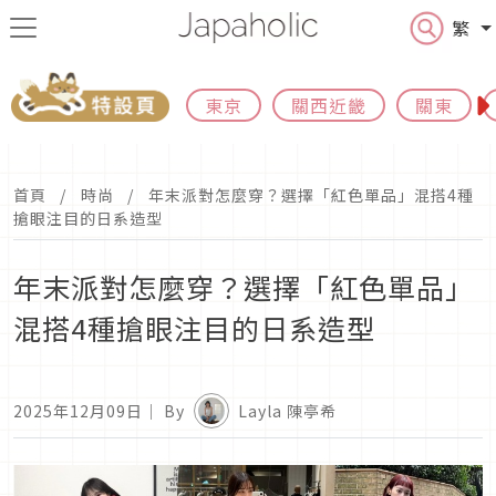
繁
東京
關西近畿
關東
首頁
時尚
年末派對怎麼穿？選擇「紅色單品」混搭4種
搶眼注目的日系造型
年末派對怎麼穿？選擇「紅色單品」
混搭4種搶眼注目的日系造型
2025年12月09日
｜ By
Layla 陳亭希