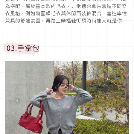
為搭配，屬於基本款的毛衣，非常適合拿來營造不同穿
衣風格，例如將圓領毛衣與休閒西裝褲混合，營造率性
兼具的舒適氛圍，再踏上樂福鞋街頭時尚達人就是你。
03.
手拿包