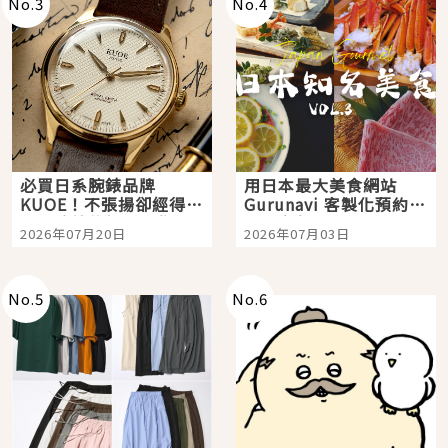
No.
3
No.
4
必買日系腕錶品牌
用日本最大美食網站
KUOE！不張揚卻經得起
Gurunavi 客製化預約九
時間洗鍊的經典之作五
大都市餐廳，打造專屬
2026年07月20日
2026年07月03日
選
美食體驗！
No.
5
No.
6