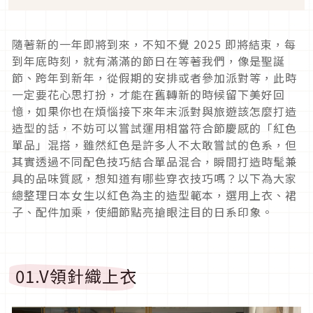
隨著新的一年即將到來，不知不覺
2025
即將結束，每
到年底時刻，就有滿滿的節日在等著我們，像是聖誕
節、跨年到新年，從假期的安排或者參加派對等，此時
一定要花心思打扮，才能在舊轉新的時候留下美好回
憶，如果你也在煩惱接下來年末派對與旅遊該怎麼打造
造型的話，不妨可以嘗試運用相當符合節慶感的「紅色
單品」混搭，雖然紅色是許多人不太敢嘗試的色系，但
其實透過不同配色技巧結合單品混合，瞬間打造時髦兼
具的品味質感，想知道有哪些穿衣技巧嗎？以下為大家
總整理日本女生以紅色為主的造型範本，選用上衣、裙
子、配件加乘，使細節點亮搶眼注目的日系印象。
01.
V
領針織上衣