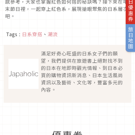
旅日優惠券
感參考，大家也掌握紅色如何搭的秘訣嗎？接下來在年
末節日裡，一起穿上紅色系，展現搶眼聚焦的日系層次
吧。
旅日地圖
Tags :
日系穿搭
、
潮流
滿足好奇心旺盛的日系女子們的願
望，我們提供在旅遊書上絕對找不到
的日本在地即時觀光情報、到日本必
買的購物資訊新消息、日本生活風尚
資訊以及藝術、文化等，豐富多元的
內容。
優惠券