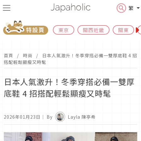
繁
東京
關西近畿
關東
首頁
時尚
日本人氣激升！冬季穿搭必備一雙厚底鞋 4 招
搭配輕鬆顯瘦又時髦
日本人氣激升！冬季穿搭必備一雙厚
底鞋 4 招搭配輕鬆顯瘦又時髦
2026年01月23日
｜ By
Layla 陳亭希