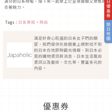
旅日優惠券
滿分的日系時髦，接下來一起穿上它呈現搶眼又聚焦的
衣著魅力。
Tags :
日系穿搭
、
時尚
旅日地圖
滿足好奇心旺盛的日系女子們的願
望，我們提供在旅遊書上絕對找不到
的日本在地即時觀光情報、到日本必
買的購物資訊新消息、日本生活風尚
資訊以及藝術、文化等，豐富多元的
內容。
優惠券