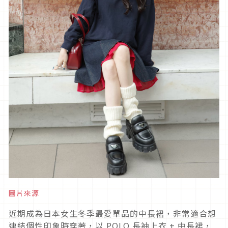
圖片來源
近期成為日本女生冬季最愛單品的中長裙，非常適合想
連結個性印象時穿著，以
POLO
長袖上衣
+
中長裙，