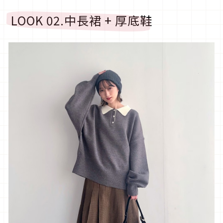
LOOK 02.
中長裙
+
厚底鞋