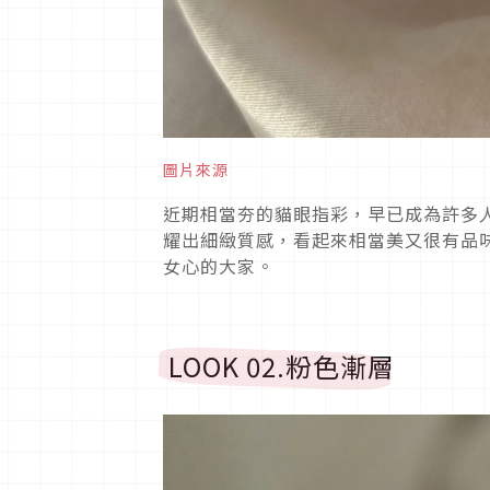
圖片來源
近期相當夯的貓眼指彩，早已成為許多
耀出細緻質感，看起來相當美又很有品
女心的大家。
LOOK 02.
粉色漸層