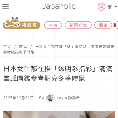
繁
東京
關西近畿
關東
首頁
時尚
日本女生都在推「透明系指彩」滿滿靈感圖鑑
參考點亮冬季時髦
日本女生都在推「透明系指彩」滿滿
靈感圖鑑參考點亮冬季時髦
2025年12月01日
｜ By
Layla 陳亭希