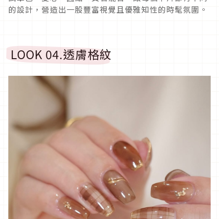
的設計，營造出一股豐富視覺且優雅知性的時髦氛圍。
LOOK 04.
透膚格紋