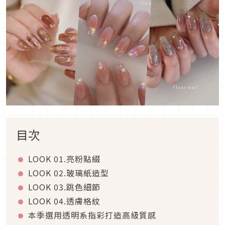
目次
LOOK 01.
亮粉點綴
LOOK 02.
玻璃紙造型
LOOK 03.
跳色細節
LOOK 04.
透膚格紋
本季選用透明系指彩打造高級質感