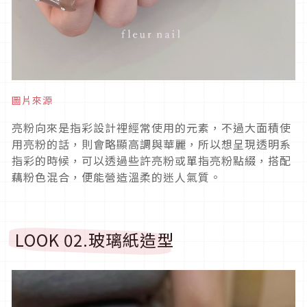
圖片來源
亮粉向來是指彩設計裡經常使用的元素，不過大面積使
用亮粉的話，則會略顯高調與華麗，所以想呈現透明系
指彩的時候，可以透過些許亮粉或單指亮粉點綴，搭配
藕粉色混合，便能營造溫柔的迷人氣質。
LOOK 02.
玻璃紙造型