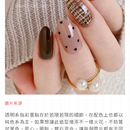
圖片來源
透明系指彩重點在於若隱若現的細節，在配色上也都以
純色系為主，如果想讓此造型增添不一樣火花，不妨嘗
試單色、愛心、圓點、寶石混合，讓每個甲片都有不同