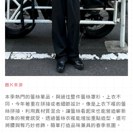
圖片來源
本季熱門的蕾絲單品，與過往整件蕾絲罩衫、上衣不
同，今年著重在拼接或者細節設計，像是上衣下襬的蕾
絲拼接，利用異材質混合，讓蕾絲看起來也能營造嶄新
印象的視覺感受，透過蕾絲衣襬能增加重點造型，還可
將腰與臀巧妙修飾，簡單打造品味兼具的春季氛圍。