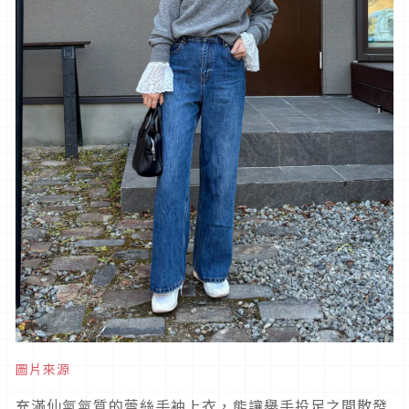
圖片來源
充滿仙氣氣質的蕾絲手袖上衣，能讓舉手投足之間散發