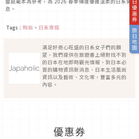
旅日優惠券
靈感範本為參考，為
2026
春季傳達優雅溫柔的日系氣
息。
Tags :
時尚
、
日系穿搭
旅日地圖
滿足好奇心旺盛的日系女子們的願
望，我們提供在旅遊書上絕對找不到
的日本在地即時觀光情報、到日本必
買的購物資訊新消息、日本生活風尚
資訊以及藝術、文化等，豐富多元的
內容。
優惠券