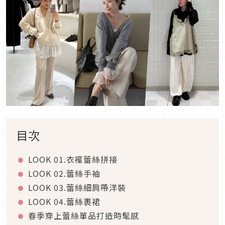
目次
LOOK 01.
衣襬蕾絲拼接
LOOK 02.
蕾絲手袖
LOOK 03.
蕾絲細肩帶洋裝
LOOK 04.
蕾絲裹裙
春季穿上蕾絲單品打造時髦感