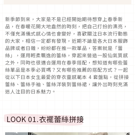
新季節到來，大家是不是已經開始期待想穿上春季新
品，在春暖花開大地盎然的時刻，把自己打扮的漂亮，
不僅充滿儀式感心情也會變好，喜歡關注日本流行動態
的大家，相信一定都有發現，近期不論是各大日本服飾
品牌或者日雜，紛紛都在推一款單品，答案就是「蕾
絲」，運用輕柔飄逸的蕾絲，穿起來營造一股仙氣質感
之外，同時也很適合運用在春季搭配，想知道有哪些蕾
絲單品是本季必買嗎？又有哪些推薦的搭配方式？一起
從以下日本女生最愛的穿衣靈感範本
4
套盤點，從拼接
蕾絲、蕾絲手袖、蕾絲洋裝到蕾絲裙，讓外出時刻充滿
迷人注目的日系魅力。
LOOK 01.
衣襬蕾絲拼接