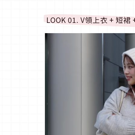
LOOK 01. V
領上衣
+
短裙