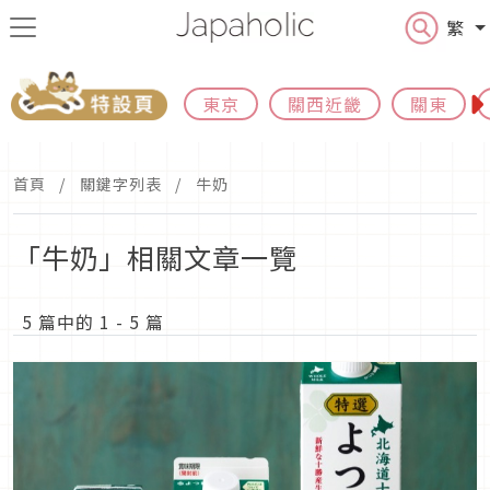
繁
東京
關西近畿
關東
首頁
關鍵字列表
牛奶
「牛奶」相關文章一覽
5 篇中的 1 - 5 篇